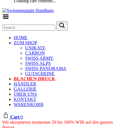
Loading cart contents...
Toggle Menu
HOME
ZUM SHOP
UNIKATE
CARBON
SWISS ARMY
SWISS ALPS
SWISS PANORAMA
GUTSCHEINE
BLACHEN DRUCK
HÄNDLER
GALLERIE
ÜBER UNS
KONTAKT
WARENKORB
Cart
0
Wir akzeptieren momentan 50 bis 100% WIR auf den ganzen
Betrag