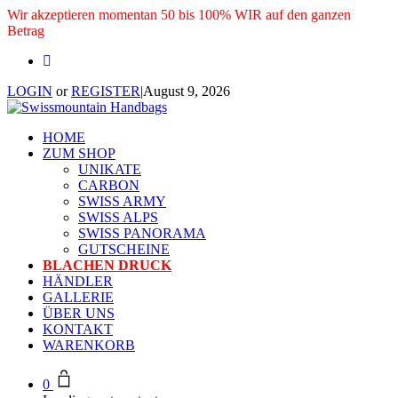
Wir akzeptieren momentan 50 bis 100% WIR auf den ganzen
Betrag
LOGIN
or
REGISTER
|
August 9, 2026
HOME
ZUM SHOP
UNIKATE
CARBON
SWISS ARMY
SWISS ALPS
SWISS PANORAMA
GUTSCHEINE
BLACHEN DRUCK
HÄNDLER
GALLERIE
ÜBER UNS
KONTAKT
WARENKORB
0