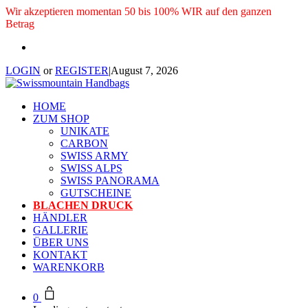
Wir akzeptieren momentan 50 bis 100% WIR auf den ganzen
Betrag
LOGIN
or
REGISTER
|
August 7, 2026
HOME
ZUM SHOP
UNIKATE
CARBON
SWISS ARMY
SWISS ALPS
SWISS PANORAMA
GUTSCHEINE
BLACHEN DRUCK
HÄNDLER
GALLERIE
ÜBER UNS
KONTAKT
WARENKORB
0