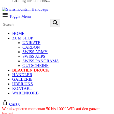
Loading cart contents...
Toggle Menu
HOME
ZUM SHOP
UNIKATE
CARBON
SWISS ARMY
SWISS ALPS
SWISS PANORAMA
GUTSCHEINE
BLACHEN DRUCK
HÄNDLER
GALLERIE
ÜBER UNS
KONTAKT
WARENKORB
Cart
0
Wir akzeptieren momentan 50 bis 100% WIR auf den ganzen
Betrag