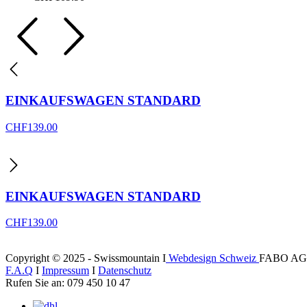
EINKAUFSWAGEN STANDARD
CHF
139.00
EINKAUFSWAGEN STANDARD
CHF
139.00
Copyright © 2025 - Swissmountain I
Webdesign Schweiz
FABO AG
F.A.Q
I
Impressum
I
Datenschutz
Rufen Sie an: 079 450 10 47