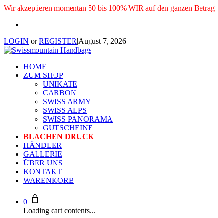
Wir akzeptieren momentan 50 bis 100% WIR auf den ganzen Betrag
LOGIN
or
REGISTER
|
August 7, 2026
HOME
ZUM SHOP
UNIKATE
CARBON
SWISS ARMY
SWISS ALPS
SWISS PANORAMA
GUTSCHEINE
BLACHEN DRUCK
HÄNDLER
GALLERIE
ÜBER UNS
KONTAKT
WARENKORB
0
Loading cart contents...