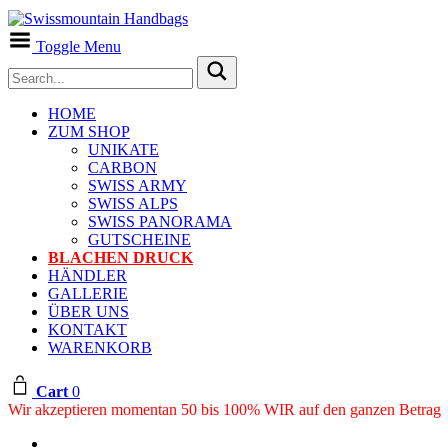
Toggle Menu
HOME
ZUM SHOP
UNIKATE
CARBON
SWISS ARMY
SWISS ALPS
SWISS PANORAMA
GUTSCHEINE
BLACHEN DRUCK
HÄNDLER
GALLERIE
ÜBER UNS
KONTAKT
WARENKORB
Cart
0
Wir akzeptieren momentan 50 bis 100% WIR auf den ganzen Betrag