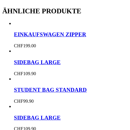
ÄHNLICHE PRODUKTE
EINKAUFSWAGEN ZIPPER
CHF
199.00
SIDEBAG LARGE
CHF
109.90
STUDENT BAG STANDARD
CHF
99.90
SIDEBAG LARGE
CHF
109.90