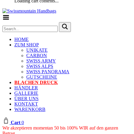
Loading cart contents...
Toggle Menu
HOME
ZUM SHOP
UNIKATE
CARBON
SWISS ARMY
SWISS ALPS
SWISS PANORAMA
GUTSCHEINE
BLACHEN DRUCK
HÄNDLER
GALLERIE
ÜBER UNS
KONTAKT
WARENKORB
Cart
0
Wir akzeptieren momentan 50 bis 100% WIR auf den ganzen
Betrag