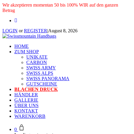
Wir akzeptieren momentan 50 bis 100% WIR auf den ganzen
Betrag
LOGIN
or
REGISTER
|
August 8, 2026
HOME
ZUM SHOP
UNIKATE
CARBON
SWISS ARMY
SWISS ALPS
SWISS PANORAMA
GUTSCHEINE
BLACHEN DRUCK
HÄNDLER
GALLERIE
ÜBER UNS
KONTAKT
WARENKORB
0