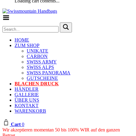
Loading cart contents...
Toggle Menu
HOME
ZUM SHOP
UNIKATE
CARBON
SWISS ARMY
SWISS ALPS
SWISS PANORAMA
GUTSCHEINE
BLACHEN DRUCK
HÄNDLER
GALLERIE
ÜBER UNS
KONTAKT
WARENKORB
Cart
0
Wir akzeptieren momentan 50 bis 100% WIR auf den ganzen
Betrag