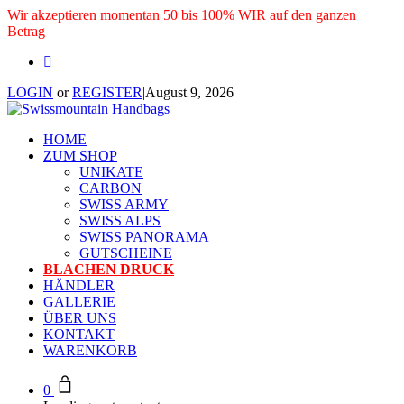
Wir akzeptieren momentan 50 bis 100% WIR auf den ganzen
Betrag
LOGIN
or
REGISTER
|
August 9, 2026
HOME
ZUM SHOP
UNIKATE
CARBON
SWISS ARMY
SWISS ALPS
SWISS PANORAMA
GUTSCHEINE
BLACHEN DRUCK
HÄNDLER
GALLERIE
ÜBER UNS
KONTAKT
WARENKORB
0