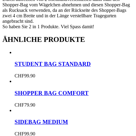
Shopper-Bag vom Wägelchen abnehmen und diesen Shopper-Bag
als Rucksack verwenden, da an der Rückseite des Shopper-Bags
zwei 4 cm Breite und in der Länge verstellbare Tragegurten
angebracht sind.
So haben Sie 2 in 1 Produkte. Viel Spass damit!
ÄHNLICHE PRODUKTE
STUDENT BAG STANDARD
CHF
99.90
SHOPPER BAG COMFORT
CHF
79.90
SIDEBAG MEDIUM
CHF
99.90