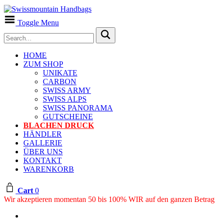
Toggle Menu
HOME
ZUM SHOP
UNIKATE
CARBON
SWISS ARMY
SWISS ALPS
SWISS PANORAMA
GUTSCHEINE
BLACHEN DRUCK
HÄNDLER
GALLERIE
ÜBER UNS
KONTAKT
WARENKORB
Cart
0
Wir akzeptieren momentan 50 bis 100% WIR auf den ganzen Betrag