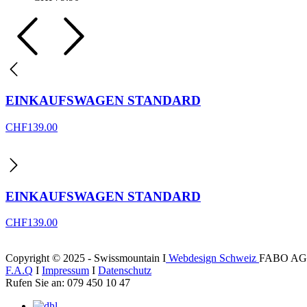
EINKAUFSWAGEN STANDARD
CHF
139.00
EINKAUFSWAGEN STANDARD
CHF
139.00
Copyright © 2025 - Swissmountain I
Webdesign Schweiz
FABO AG
F.A.Q
I
Impressum
I
Datenschutz
Rufen Sie an: 079 450 10 47