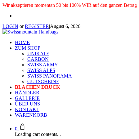
Wir akzeptieren momentan 50 bis 100% WIR auf den ganzen Betrag
LOGIN
or
REGISTER
|
August 6, 2026
HOME
ZUM SHOP
UNIKATE
CARBON
SWISS ARMY
SWISS ALPS
SWISS PANORAMA
GUTSCHEINE
BLACHEN DRUCK
HÄNDLER
GALLERIE
ÜBER UNS
KONTAKT
WARENKORB
0
Loading cart contents...