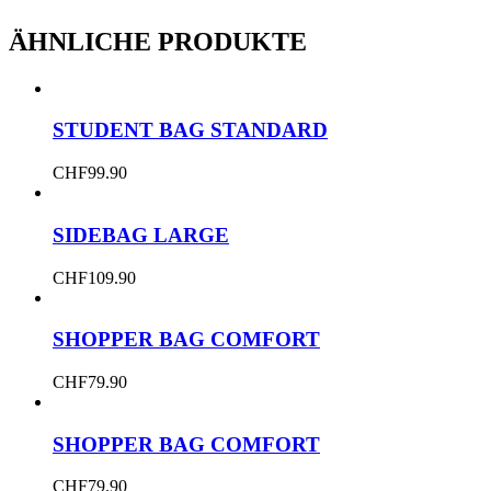
ÄHNLICHE PRODUKTE
STUDENT BAG STANDARD
CHF
99.90
SIDEBAG LARGE
CHF
109.90
SHOPPER BAG COMFORT
CHF
79.90
SHOPPER BAG COMFORT
CHF
79.90