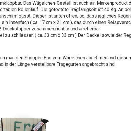
mklappbar. Das Wägelchen-Gestell ist auch ein Markenprodukt d
tablen Rollenlauf. Die getestete Tragfähigkeit ist 40 Kg. An de
enschirm passt. Dieser ist unten offen, so, dass jegliches Reg
in Innenfach ( ca. 17 cm x 21 cm ), das durch einen Reissversch
2 Druckstopper zusammenziehbar und arretierbar.
l zu schliessen ( ca. 33 cm x 33 cm ) Der Deckel sowie der Re
kann man den Shopper-Bag vom Wägelchen abnehmen und diesen
 in der Länge verstellbare Tragegurten angebracht sind.