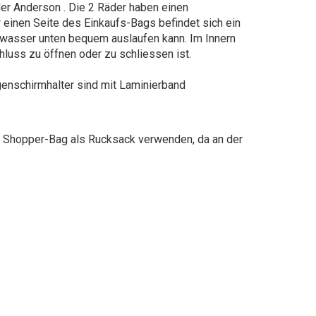
er Anderson . Die 2 Räder haben einen
r einen Seite des Einkaufs-Bags befindet sich ein
enwasser unten bequem auslaufen kann. Im Innern
luss zu öffnen oder zu schliessen ist.
genschirmhalter sind mit Laminierband
 Shopper-Bag als Rucksack verwenden, da an der