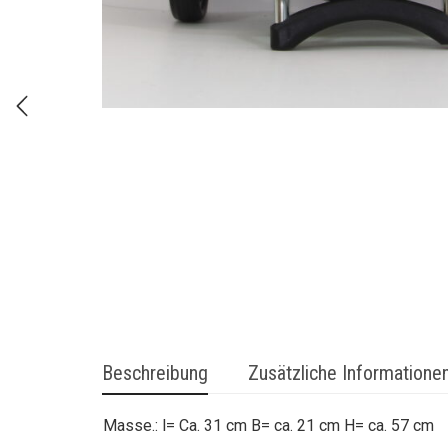
Beschreibung
Zusätzliche Informatione
Masse.: l= Ca. 31 cm B= ca. 21 cm H= ca. 57 cm