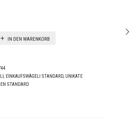
IN DEN WARENKORB
744
LI
,
EINKAUFSWÄGELI STANDARD
,
UNIKATE
GEN STANDARD