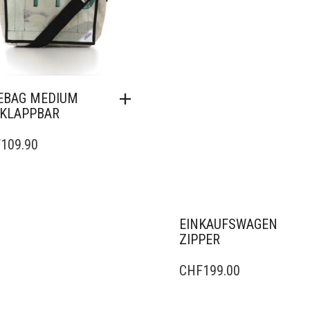
EBAG MEDIUM
KLAPPBAR
F
109.90
EINKAUFSWAGEN
ZIPPER
CHF
199.00