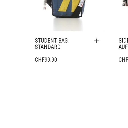
STUDENT BAG
SID
STANDARD
AUF
CHF
99.90
CH