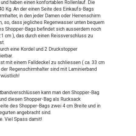
und haben einen konfortablen Rollenlauf. Die
 40 Kg. An der einen Seite des Einkaufs-Bags
irmhalter, in den jeder Damen oder Herrenschirm
fen, so, dass jegliches Regenwasser unten bequem
des Shopper-Bags befindet sich ausserdem noch
 21 cm ), das durch einen Reissverschluss zu
st.
urch eine Kordel und 2 Druckstopper
erbar.
t mit einem Falldeckel zu schliessen ( ca. 33 cm
 der Regenschirmhalter sind mit Laminierband
wüstlich!
ettbandverschlüssen kann man den Shopper-Bag
nd diesen Shopper-Bag als Rucksack
eite des Shopper-Bags zwei 4 cm Breite und in
egurten angebracht sind.
e. Viel Spass damit!