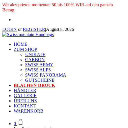
Wir akzeptieren momentan 50 bis 100% WIR auf den ganzen
Betrag
LOGIN
or
REGISTER
|
August 8, 2026
HOME
ZUM SHOP
UNIKATE
CARBON
SWISS ARMY
SWISS ALPS
SWISS PANORAMA
GUTSCHEINE
BLACHEN DRUCK
HÄNDLER
GALLERIE
ÜBER UNS
KONTAKT
WARENKORB
0