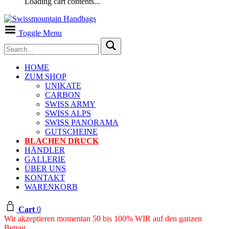
Loading cart contents...
Toggle Menu
HOME
ZUM SHOP
UNIKATE
CARBON
SWISS ARMY
SWISS ALPS
SWISS PANORAMA
GUTSCHEINE
BLACHEN DRUCK
HÄNDLER
GALLERIE
ÜBER UNS
KONTAKT
WARENKORB
Cart
0
Wir akzeptieren momentan 50 bis 100% WIR auf den ganzen
Betrag