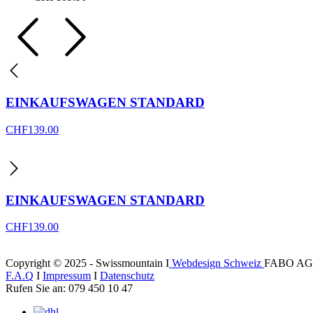
EINKAUFSWAGEN STANDARD
CHF
139.00
EINKAUFSWAGEN STANDARD
CHF
139.00
Copyright © 2025 - Swissmountain I
Webdesign Schweiz
FABO AG
F.A.Q
I
Impressum
I
Datenschutz
Rufen Sie an: 079 450 10 47