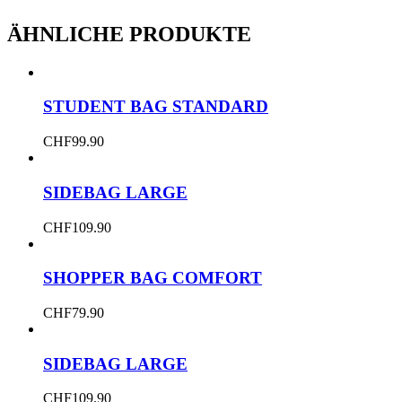
ÄHNLICHE PRODUKTE
STUDENT BAG STANDARD
CHF
99.90
SIDEBAG LARGE
CHF
109.90
SHOPPER BAG COMFORT
CHF
79.90
SIDEBAG LARGE
CHF
109.90