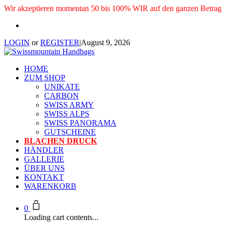
Wir akzeptieren momentan 50 bis 100% WIR auf den ganzen Betrag
LOGIN
or
REGISTER
|
August 9, 2026
HOME
ZUM SHOP
UNIKATE
CARBON
SWISS ARMY
SWISS ALPS
SWISS PANORAMA
GUTSCHEINE
BLACHEN DRUCK
HÄNDLER
GALLERIE
ÜBER UNS
KONTAKT
WARENKORB
0
Loading cart contents...