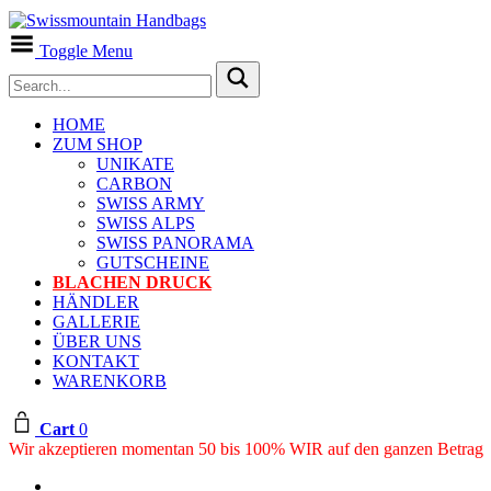
Toggle Menu
HOME
ZUM SHOP
UNIKATE
CARBON
SWISS ARMY
SWISS ALPS
SWISS PANORAMA
GUTSCHEINE
BLACHEN DRUCK
HÄNDLER
GALLERIE
ÜBER UNS
KONTAKT
WARENKORB
Cart
0
Wir akzeptieren momentan 50 bis 100% WIR auf den ganzen Betrag