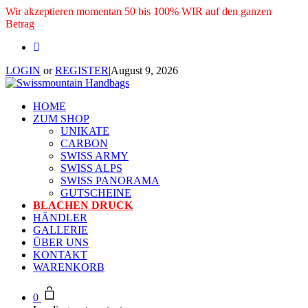
Wir akzeptieren momentan 50 bis 100% WIR auf den ganzen
Betrag
LOGIN
or
REGISTER
|
August 9, 2026
HOME
ZUM SHOP
UNIKATE
CARBON
SWISS ARMY
SWISS ALPS
SWISS PANORAMA
GUTSCHEINE
BLACHEN DRUCK
HÄNDLER
GALLERIE
ÜBER UNS
KONTAKT
WARENKORB
0