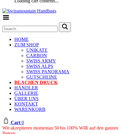
Loading cart contents...
Toggle Menu
HOME
ZUM SHOP
UNIKATE
CARBON
SWISS ARMY
SWISS ALPS
SWISS PANORAMA
GUTSCHEINE
BLACHEN DRUCK
HÄNDLER
GALLERIE
ÜBER UNS
KONTAKT
WARENKORB
Cart
0
Wir akzeptieren momentan 50 bis 100% WIR auf den ganzen
Betrag