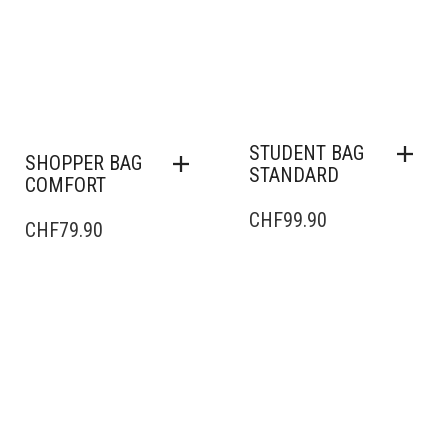
STUDENT BAG
SHOPPER BAG
STANDARD
COMFORT
CHF
99.90
CHF
79.90