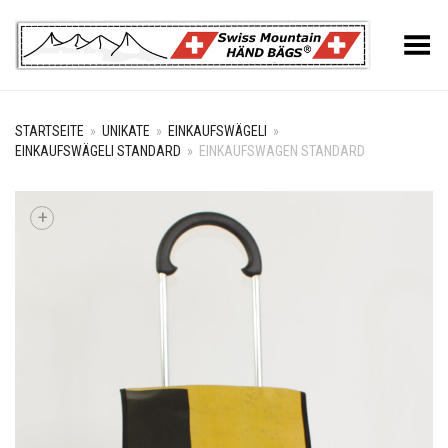
Toggle Menu
STARTSEITE
»
UNIKATE
»
EINKAUFSWÄGELI
»
EINKAUFSWÄGELI STANDARD
»
EINKAUFSWAGEN STANDARD
+