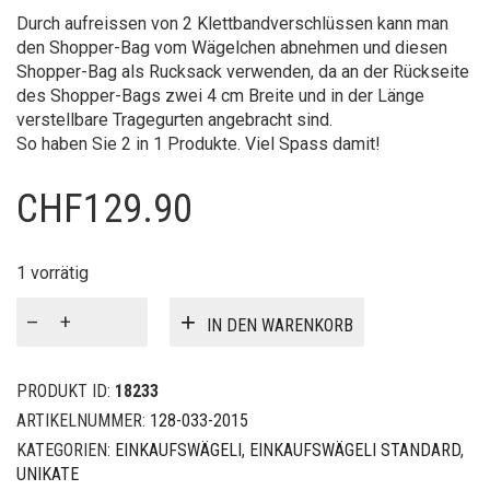
Durch aufreissen von 2 Klettbandverschlüssen kann man
den Shopper-Bag vom Wägelchen abnehmen und diesen
Shopper-Bag als Rucksack verwenden, da an der Rückseite
des Shopper-Bags zwei 4 cm Breite und in der Länge
verstellbare Tragegurten angebracht sind.
So haben Sie 2 in 1 Produkte. Viel Spass damit!
CHF
129.90
1 vorrätig
Einkaufswagen
IN DEN WARENKORB
Standard
Menge
PRODUKT ID:
18233
ARTIKELNUMMER:
128-033-2015
KATEGORIEN:
EINKAUFSWÄGELI
,
EINKAUFSWÄGELI STANDARD
,
UNIKATE