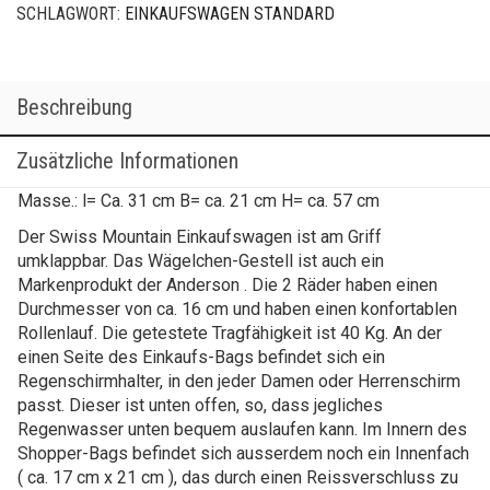
SCHLAGWORT:
EINKAUFSWAGEN STANDARD
Beschreibung
Zusätzliche Informationen
Masse.: l= Ca. 31 cm B= ca. 21 cm H= ca. 57 cm
Der Swiss Mountain Einkaufswagen ist am Griff
umklappbar. Das Wägelchen-Gestell ist auch ein
Markenprodukt der Anderson . Die 2 Räder haben einen
Durchmesser von ca. 16 cm und haben einen konfortablen
Rollenlauf. Die getestete Tragfähigkeit ist 40 Kg. An der
einen Seite des Einkaufs-Bags befindet sich ein
Regenschirmhalter, in den jeder Damen oder Herrenschirm
passt. Dieser ist unten offen, so, dass jegliches
Regenwasser unten bequem auslaufen kann. Im Innern des
Shopper-Bags befindet sich ausserdem noch ein Innenfach
( ca. 17 cm x 21 cm ), das durch einen Reissverschluss zu