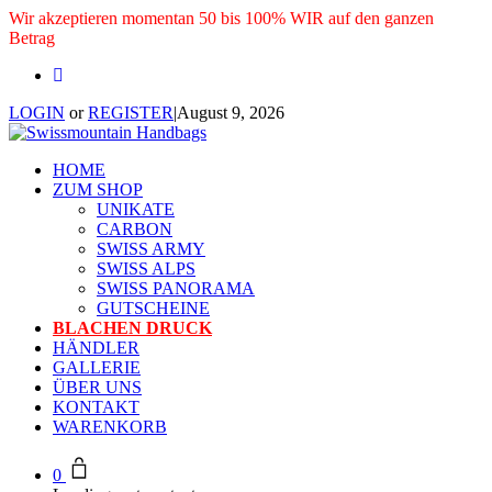
Wir akzeptieren momentan 50 bis 100% WIR auf den ganzen
Betrag
LOGIN
or
REGISTER
|
August 9, 2026
HOME
ZUM SHOP
UNIKATE
CARBON
SWISS ARMY
SWISS ALPS
SWISS PANORAMA
GUTSCHEINE
BLACHEN DRUCK
HÄNDLER
GALLERIE
ÜBER UNS
KONTAKT
WARENKORB
0