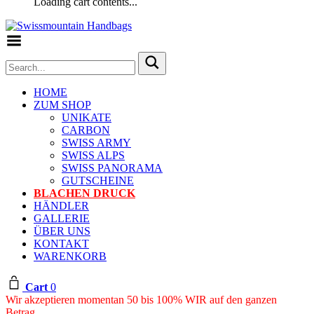
Loading cart contents...
Toggle Menu
HOME
ZUM SHOP
UNIKATE
CARBON
SWISS ARMY
SWISS ALPS
SWISS PANORAMA
GUTSCHEINE
BLACHEN DRUCK
HÄNDLER
GALLERIE
ÜBER UNS
KONTAKT
WARENKORB
Cart
0
Wir akzeptieren momentan 50 bis 100% WIR auf den ganzen
Betrag