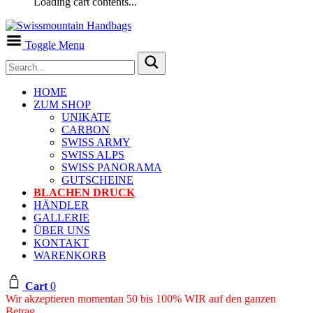
Loading cart contents...
Toggle Menu
HOME
ZUM SHOP
UNIKATE
CARBON
SWISS ARMY
SWISS ALPS
SWISS PANORAMA
GUTSCHEINE
BLACHEN DRUCK
HÄNDLER
GALLERIE
ÜBER UNS
KONTAKT
WARENKORB
Cart
0
Wir akzeptieren momentan 50 bis 100% WIR auf den ganzen
Betrag