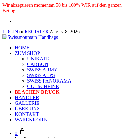
Wir akzeptieren momentan 50 bis 100% WIR auf den ganzen
Betrag
LOGIN
or
REGISTER
|
August 8, 2026
HOME
ZUM SHOP
UNIKATE
CARBON
SWISS ARMY
SWISS ALPS
SWISS PANORAMA
GUTSCHEINE
BLACHEN DRUCK
HÄNDLER
GALLERIE
ÜBER UNS
KONTAKT
WARENKORB
0