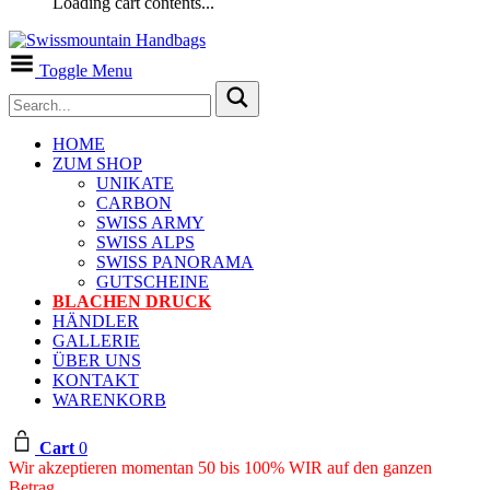
Loading cart contents...
Toggle Menu
HOME
ZUM SHOP
UNIKATE
CARBON
SWISS ARMY
SWISS ALPS
SWISS PANORAMA
GUTSCHEINE
BLACHEN DRUCK
HÄNDLER
GALLERIE
ÜBER UNS
KONTAKT
WARENKORB
Cart
0
Wir akzeptieren momentan 50 bis 100% WIR auf den ganzen
Betrag