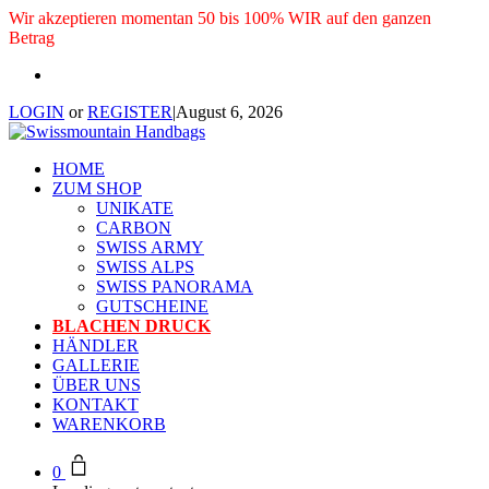
Wir akzeptieren momentan 50 bis 100% WIR auf den ganzen
Betrag
LOGIN
or
REGISTER
|
August 6, 2026
HOME
ZUM SHOP
UNIKATE
CARBON
SWISS ARMY
SWISS ALPS
SWISS PANORAMA
GUTSCHEINE
BLACHEN DRUCK
HÄNDLER
GALLERIE
ÜBER UNS
KONTAKT
WARENKORB
0