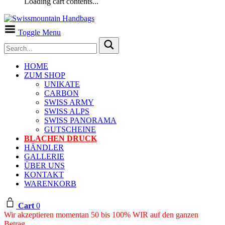
Loading cart contents...
Toggle Menu
HOME
ZUM SHOP
UNIKATE
CARBON
SWISS ARMY
SWISS ALPS
SWISS PANORAMA
GUTSCHEINE
BLACHEN DRUCK
HÄNDLER
GALLERIE
ÜBER UNS
KONTAKT
WARENKORB
Cart
0
Wir akzeptieren momentan 50 bis 100% WIR auf den ganzen
Betrag