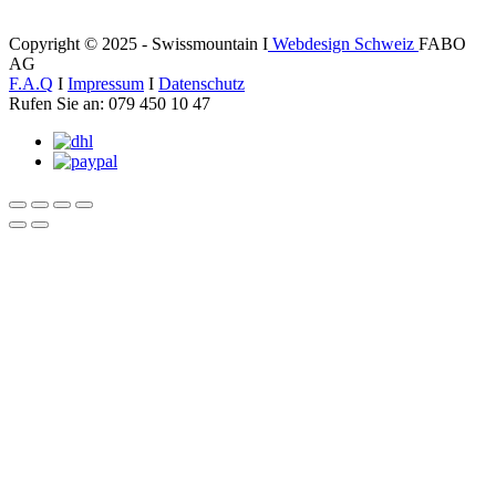
Copyright © 2025 - Swissmountain I
Webdesign Schweiz
FABO
AG
F.A.Q
I
Impressum
I
Datenschutz
Rufen Sie an: 079 450 10 47