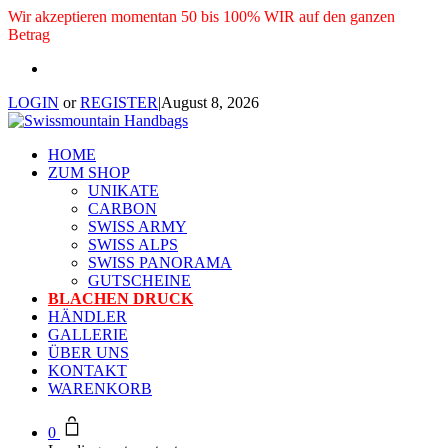
Wir akzeptieren momentan 50 bis 100% WIR auf den ganzen
Betrag
LOGIN
or
REGISTER
|
August 8, 2026
HOME
ZUM SHOP
UNIKATE
CARBON
SWISS ARMY
SWISS ALPS
SWISS PANORAMA
GUTSCHEINE
BLACHEN DRUCK
HÄNDLER
GALLERIE
ÜBER UNS
KONTAKT
WARENKORB
0