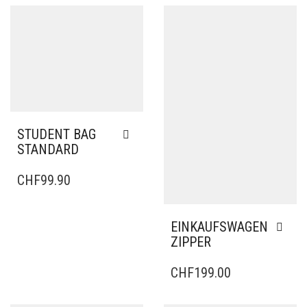
STUDENT BAG
STANDARD
CHF
99.90
EINKAUFSWAGEN
ZIPPER
CHF
199.00