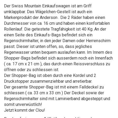
Der Swiss Mountain Einkaufswagen ist am Griff
umklappbar. Das Wägelchen-Gestell ist auch ein
Markenprodukt der Anderson . Die 2 Räder haben einen
Durchmesser von ca. 16 cm und haben einen konfortablen
Rollenlauf. Die getestete Tragfähigkeit ist 40 Kg. An der
einen Seite des Einkaufs-Bags befindet sich ein
Regenschirmhalter, in den jeder Damen oder Herrenschirm
passt. Dieser ist unten offen, so, dass jegliches
Regenwasser unten bequem auslaufen kann. Im Innern des
Shopper-Bags befindet sich ausserdem noch ein Innenfach
( ca. 17 cm x 21 cm ), das durch einen Reissverschluss zu
öffnen oder zu schliessen ist.
Der Shopper-Bag ist oben durch eine Kordel und 2
Druckstopper zusammenziehbar und arretierbar.
Der gesamte Shopper-Bag ist mit einem Falldeckel zu
schliessen ( ca. 33 cm x 33 cm ) Der Deckel sowie der
Regenschirmhalter sind mit Laminierband abgesteppt und
somit unverwüstlich!
Jetzt kommt der Clou!