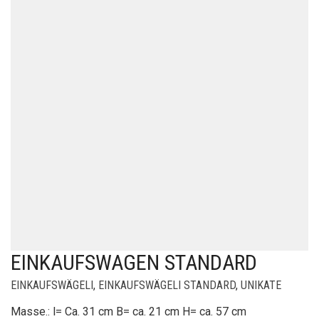
EINKAUFSWAGEN STANDARD
EINKAUFSWÄGELI
,
EINKAUFSWÄGELI STANDARD
,
UNIKATE
Masse.: l= Ca. 31 cm B= ca. 21 cm H= ca. 57 cm