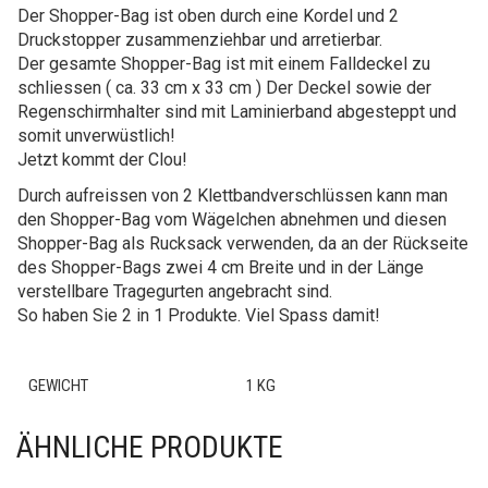
Der Shopper-Bag ist oben durch eine Kordel und 2
Druckstopper zusammenziehbar und arretierbar.
Der gesamte Shopper-Bag ist mit einem Falldeckel zu
schliessen ( ca. 33 cm x 33 cm ) Der Deckel sowie der
Regenschirmhalter sind mit Laminierband abgesteppt und
somit unverwüstlich!
Jetzt kommt der Clou!
Durch aufreissen von 2 Klettbandverschlüssen kann man
den Shopper-Bag vom Wägelchen abnehmen und diesen
Shopper-Bag als Rucksack verwenden, da an der Rückseite
des Shopper-Bags zwei 4 cm Breite und in der Länge
verstellbare Tragegurten angebracht sind.
So haben Sie 2 in 1 Produkte. Viel Spass damit!
GEWICHT
1 KG
ÄHNLICHE PRODUKTE