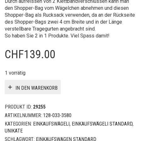
Durch aufreissen von 2 Klettbandverschlüssen kann man
den Shopper-Bag vom Wägelchen abnehmen und diesen
Shopper-Bag als Rucksack verwenden, da an der Rückseite
des Shopper-Bags zwei 4 cm Breite und in der Länge
verstellbare Tragegurten angebracht sind.
So haben Sie 2 in 1 Produkte. Viel Spass damit!
CHF
139.00
1 vorrätig
IN DEN WARENKORB
PRODUKT ID:
29255
ARTIKELNUMMER:
128-033-3580
KATEGORIEN:
EINKAUFSWÄGELI
,
EINKAUFSWÄGELI STANDARD
,
UNIKATE
SCHLAGWORT:
EINKAUFSWAGEN STANDARD