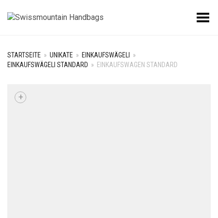
Toggle Menu
STARTSEITE
»
UNIKATE
»
EINKAUFSWÄGELI
»
EINKAUFSWÄGELI STANDARD
»
EINKAUFSWAGEN STANDARD
+