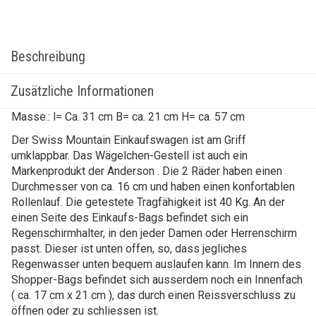
Beschreibung
Zusätzliche Informationen
Masse.: l= Ca. 31 cm B= ca. 21 cm H= ca. 57 cm
Der Swiss Mountain Einkaufswagen ist am Griff
umklappbar. Das Wägelchen-Gestell ist auch ein
Markenprodukt der Anderson . Die 2 Räder haben einen
Durchmesser von ca. 16 cm und haben einen konfortablen
Rollenlauf. Die getestete Tragfähigkeit ist 40 Kg. An der
einen Seite des Einkaufs-Bags befindet sich ein
Regenschirmhalter, in den jeder Damen oder Herrenschirm
passt. Dieser ist unten offen, so, dass jegliches
Regenwasser unten bequem auslaufen kann. Im Innern des
Shopper-Bags befindet sich ausserdem noch ein Innenfach
( ca. 17 cm x 21 cm ), das durch einen Reissverschluss zu
öffnen oder zu schliessen ist.