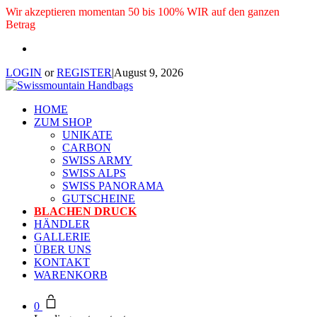
Wir akzeptieren momentan 50 bis 100% WIR auf den ganzen
Betrag
LOGIN
or
REGISTER
|
August 9, 2026
HOME
ZUM SHOP
UNIKATE
CARBON
SWISS ARMY
SWISS ALPS
SWISS PANORAMA
GUTSCHEINE
BLACHEN DRUCK
HÄNDLER
GALLERIE
ÜBER UNS
KONTAKT
WARENKORB
0