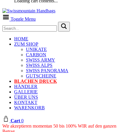
Loading cart contents...
Toggle Menu
HOME
ZUM SHOP
UNIKATE
CARBON
SWISS ARMY
SWISS ALPS
SWISS PANORAMA
GUTSCHEINE
BLACHEN DRUCK
HÄNDLER
GALLERIE
ÜBER UNS
KONTAKT
WARENKORB
Cart
0
Wir akzeptieren momentan 50 bis 100% WIR auf den ganzen
Betrag