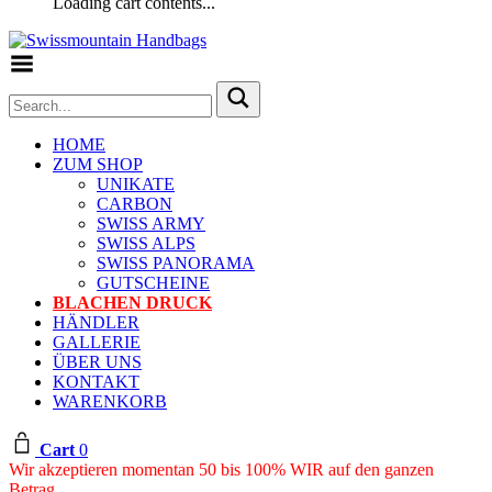
Loading cart contents...
Toggle Menu
HOME
ZUM SHOP
UNIKATE
CARBON
SWISS ARMY
SWISS ALPS
SWISS PANORAMA
GUTSCHEINE
BLACHEN DRUCK
HÄNDLER
GALLERIE
ÜBER UNS
KONTAKT
WARENKORB
Cart
0
Wir akzeptieren momentan 50 bis 100% WIR auf den ganzen
Betrag