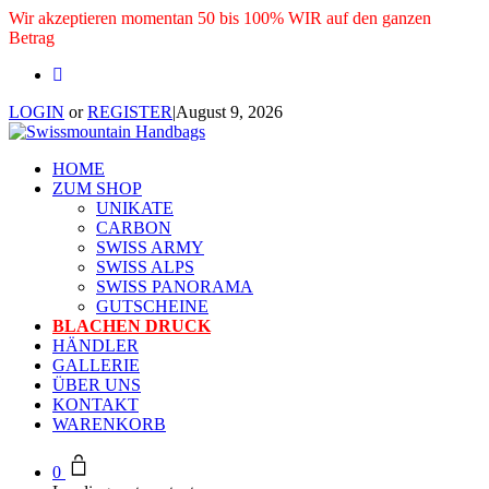
Wir akzeptieren momentan 50 bis 100% WIR auf den ganzen
Betrag
LOGIN
or
REGISTER
|
August 9, 2026
HOME
ZUM SHOP
UNIKATE
CARBON
SWISS ARMY
SWISS ALPS
SWISS PANORAMA
GUTSCHEINE
BLACHEN DRUCK
HÄNDLER
GALLERIE
ÜBER UNS
KONTAKT
WARENKORB
0