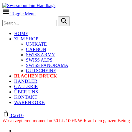
Toggle Menu
HOME
ZUM SHOP
UNIKATE
CARBON
SWISS ARMY
SWISS ALPS
SWISS PANORAMA
GUTSCHEINE
BLACHEN DRUCK
HÄNDLER
GALLERIE
ÜBER UNS
KONTAKT
WARENKORB
Cart
0
Wir akzeptieren momentan 50 bis 100% WIR auf den ganzen Betrag