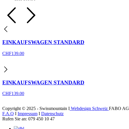
EINKAUFSWAGEN STANDARD
CHF
139.00
EINKAUFSWAGEN STANDARD
CHF
139.00
Copyright © 2025 - Swissmountain I
Webdesign Schweiz
FABO AG
F.A.Q
I
Impressum
I
Datenschutz
Rufen Sie an: 079 450 10 47