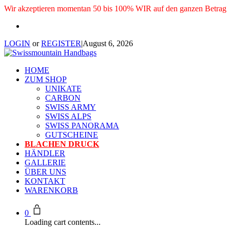
Wir akzeptieren momentan 50 bis 100% WIR auf den ganzen Betrag
LOGIN
or
REGISTER
|
August 6, 2026
HOME
ZUM SHOP
UNIKATE
CARBON
SWISS ARMY
SWISS ALPS
SWISS PANORAMA
GUTSCHEINE
BLACHEN DRUCK
HÄNDLER
GALLERIE
ÜBER UNS
KONTAKT
WARENKORB
0
Loading cart contents...