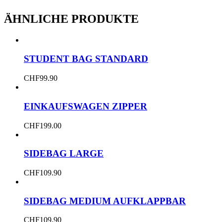
ÄHNLICHE PRODUKTE
STUDENT BAG STANDARD
CHF
99.90
EINKAUFSWAGEN ZIPPER
CHF
199.00
SIDEBAG LARGE
CHF
109.90
SIDEBAG MEDIUM AUFKLAPPBAR
CHF
109.90