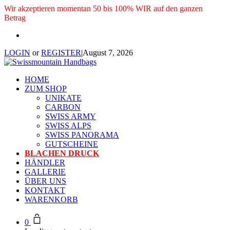
Wir akzeptieren momentan 50 bis 100% WIR auf den ganzen
Betrag
LOGIN
or
REGISTER
|
August 7, 2026
HOME
ZUM SHOP
UNIKATE
CARBON
SWISS ARMY
SWISS ALPS
SWISS PANORAMA
GUTSCHEINE
BLACHEN DRUCK
HÄNDLER
GALLERIE
ÜBER UNS
KONTAKT
WARENKORB
0