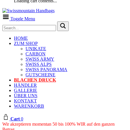
Loading cart contents...
Toggle Menu
HOME
ZUM SHOP
UNIKATE
CARBON
SWISS ARMY
SWISS ALPS
SWISS PANORAMA
GUTSCHEINE
BLACHEN DRUCK
HÄNDLER
GALLERIE
ÜBER UNS
KONTAKT
WARENKORB
Cart
0
Wir akzeptieren momentan 50 bis 100% WIR auf den ganzen
Betrag