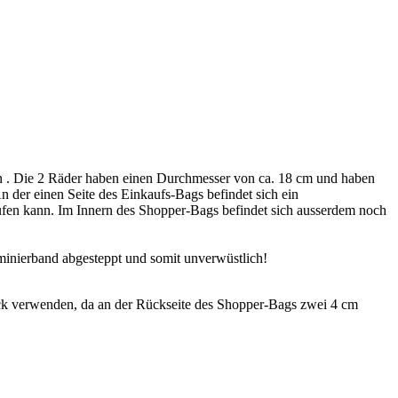
 . Die 2 Räder haben einen Durchmesser von ca. 18 cm und haben
An der einen Seite des Einkaufs-Bags befindet sich ein
aufen kann. Im Innern des Shopper-Bags befindet sich ausserdem noch
minierband abgesteppt und somit unverwüstlich!
k verwenden, da an der Rückseite des Shopper-Bags zwei 4 cm