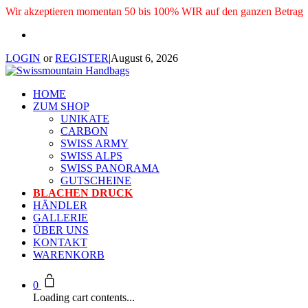
Wir akzeptieren momentan 50 bis 100% WIR auf den ganzen Betrag
LOGIN
or
REGISTER
|
August 6, 2026
HOME
ZUM SHOP
UNIKATE
CARBON
SWISS ARMY
SWISS ALPS
SWISS PANORAMA
GUTSCHEINE
BLACHEN DRUCK
HÄNDLER
GALLERIE
ÜBER UNS
KONTAKT
WARENKORB
0
Loading cart contents...