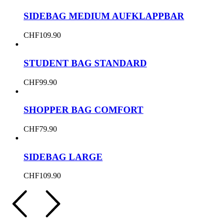
SIDEBAG MEDIUM AUFKLAPPBAR
CHF
109.90
STUDENT BAG STANDARD
CHF
99.90
SHOPPER BAG COMFORT
CHF
79.90
SIDEBAG LARGE
CHF
109.90