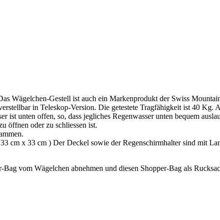
s Wägelchen-Gestell ist auch ein Markenprodukt der Swiss Mountain
erstellbar in Teleskop-Version. Die getestete Tragfähigkeit ist 40 Kg. 
er ist unten offen, so, dass jegliches Regenwasser unten bequem ausl
u öffnen oder zu schliessen ist.
usammen.
a. 33 cm x 33 cm ) Der Deckel sowie der Regenschirmhalter sind mit La
er-Bag vom Wägelchen abnehmen und diesen Shopper-Bag als Rucksac