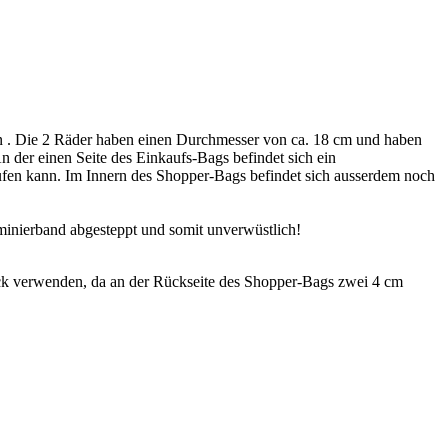
 . Die 2 Räder haben einen Durchmesser von ca. 18 cm und haben
An der einen Seite des Einkaufs-Bags befindet sich ein
aufen kann. Im Innern des Shopper-Bags befindet sich ausserdem noch
minierband abgesteppt und somit unverwüstlich!
k verwenden, da an der Rückseite des Shopper-Bags zwei 4 cm