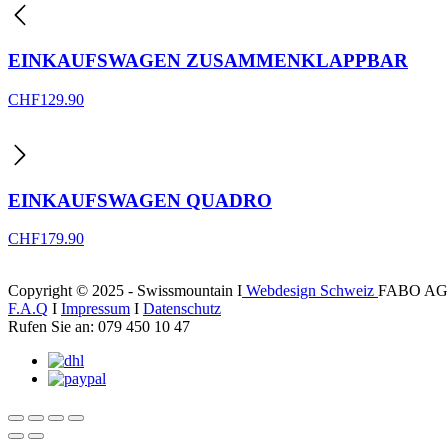
EINKAUFSWAGEN ZUSAMMENKLAPPBAR
CHF
129.90
EINKAUFSWAGEN QUADRO
CHF
179.90
Copyright © 2025 - Swissmountain I
Webdesign Schweiz
FABO AG
F.A.Q
I
Impressum
I
Datenschutz
Rufen Sie an: 079 450 10 47