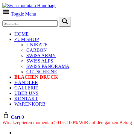
Toggle Menu
HOME
ZUM SHOP
UNIKATE
CARBON
SWISS ARMY
SWISS ALPS
SWISS PANORAMA
GUTSCHEINE
BLACHEN DRUCK
HÄNDLER
GALLERIE
ÜBER UNS
KONTAKT
WARENKORB
Cart
0
Wir akzeptieren momentan 50 bis 100% WIR auf den ganzen Betrag