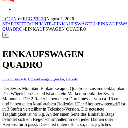
LOGIN
or
REGISTER
|
August 7, 2026
STARTSEITE
»
UNIKATE
»
EINKAUFSWÄGELI
»
EINKAUFSW
QUADRO
»
EINKAUFSWAGEN QUADRO
+
EINKAUFSWAGEN
QUADRO
Einkaufswägeli
,
Einkaufswagen Quadro
,
Unikate
Der Swiss Mountain Einkaufswagen Quadro ist zusammenklappbar.
Das Wägelchen-Gestell ist auch ein Markenprodukt der Swiss
Mountain . Die 2 Räder haben einen Durchmesser von ca. 18 cm
und haben einen konfortablen Rollenlauf.Der Shopperwagengriff ist
in 3 Stufen verstellbar in Teleskop-Version. Die getestete
Tragfähigkeit ist 40 Kg. An der einen Seite des Einkaufs-Bags
befindet sich ein Regenschirmhalter, in den jeder Damen oder
Herrenschirm passt. Dieser ist unten offen, so, dass jegliches