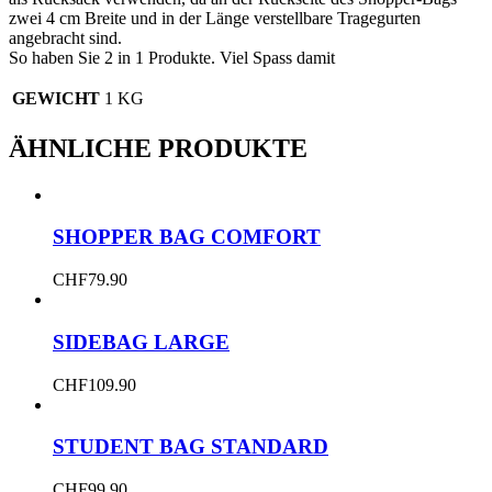
zwei 4 cm Breite und in der Länge verstellbare Tragegurten
angebracht sind.
So haben Sie 2 in 1 Produkte. Viel Spass damit
GEWICHT
1 KG
ÄHNLICHE PRODUKTE
SHOPPER BAG COMFORT
CHF
79.90
SIDEBAG LARGE
CHF
109.90
STUDENT BAG STANDARD
CHF
99.90