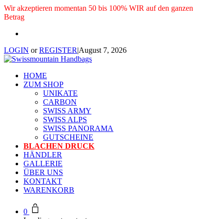
Wir akzeptieren momentan 50 bis 100% WIR auf den ganzen
Betrag
LOGIN
or
REGISTER
|
August 7, 2026
HOME
ZUM SHOP
UNIKATE
CARBON
SWISS ARMY
SWISS ALPS
SWISS PANORAMA
GUTSCHEINE
BLACHEN DRUCK
HÄNDLER
GALLERIE
ÜBER UNS
KONTAKT
WARENKORB
0