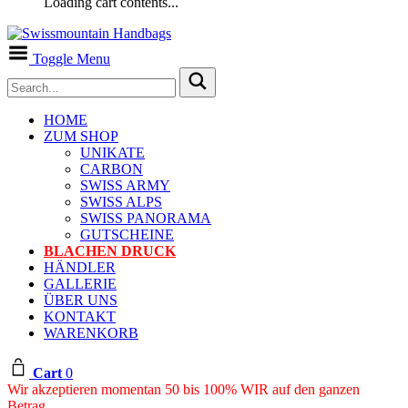
Loading cart contents...
Toggle Menu
HOME
ZUM SHOP
UNIKATE
CARBON
SWISS ARMY
SWISS ALPS
SWISS PANORAMA
GUTSCHEINE
BLACHEN DRUCK
HÄNDLER
GALLERIE
ÜBER UNS
KONTAKT
WARENKORB
Cart
0
Wir akzeptieren momentan 50 bis 100% WIR auf den ganzen
Betrag