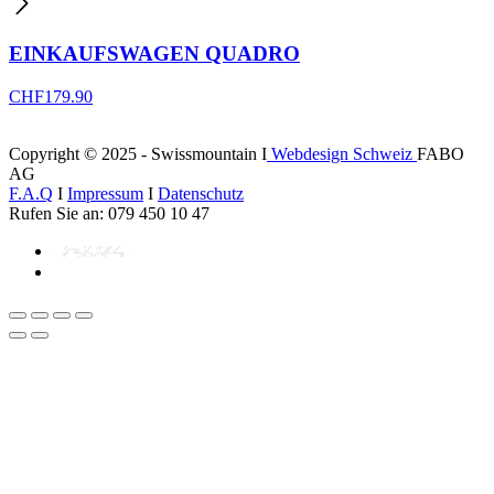
EINKAUFSWAGEN QUADRO
CHF
179.90
Copyright © 2025 - Swissmountain I
Webdesign Schweiz
FABO
AG
F.A.Q
I
Impressum
I
Datenschutz
Rufen Sie an: 079 450 10 47