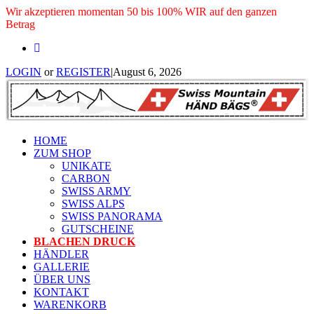
Wir akzeptieren momentan 50 bis 100% WIR auf den ganzen
Betrag
LOGIN
or
REGISTER
|
August 6, 2026
HOME
ZUM SHOP
UNIKATE
CARBON
SWISS ARMY
SWISS ALPS
SWISS PANORAMA
GUTSCHEINE
BLACHEN DRUCK
HÄNDLER
GALLERIE
ÜBER UNS
KONTAKT
WARENKORB