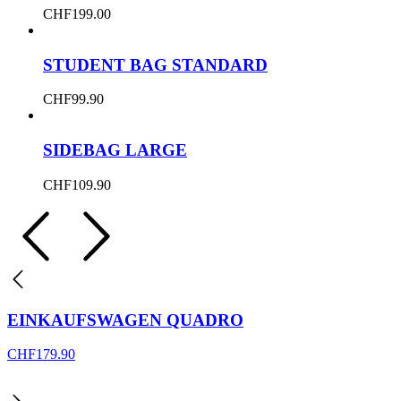
CHF
199.00
STUDENT BAG STANDARD
CHF
99.90
SIDEBAG LARGE
CHF
109.90
EINKAUFSWAGEN QUADRO
CHF
179.90