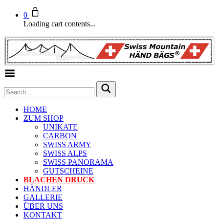
0
Loading cart contents...
Toggle Menu
HOME
ZUM SHOP
UNIKATE
CARBON
SWISS ARMY
SWISS ALPS
SWISS PANORAMA
GUTSCHEINE
BLACHEN DRUCK
HÄNDLER
GALLERIE
ÜBER UNS
KONTAKT