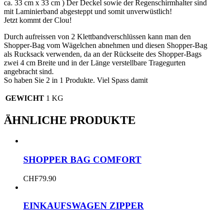
ca. 33 cm x 33 cm ) Der Deckel sowie der Regenschirmhalter sind
mit Laminierband abgesteppt und somit unverwüstlich!
Jetzt kommt der Clou!
Durch aufreissen von 2 Klettbandverschlüssen kann man den
Shopper-Bag vom Wägelchen abnehmen und diesen Shopper-Bag
als Rucksack verwenden, da an der Rückseite des Shopper-Bags
zwei 4 cm Breite und in der Länge verstellbare Tragegurten
angebracht sind.
So haben Sie 2 in 1 Produkte. Viel Spass damit
GEWICHT
1 KG
ÄHNLICHE PRODUKTE
SHOPPER BAG COMFORT
CHF
79.90
EINKAUFSWAGEN ZIPPER