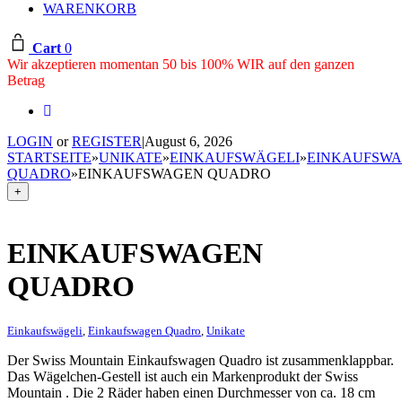
WARENKORB
Cart
0
Wir akzeptieren momentan 50 bis 100% WIR auf den ganzen
Betrag
LOGIN
or
REGISTER
|
August 6, 2026
STARTSEITE
»
UNIKATE
»
EINKAUFSWÄGELI
»
EINKAUFSW
QUADRO
»
EINKAUFSWAGEN QUADRO
+
EINKAUFSWAGEN
QUADRO
Einkaufswägeli
,
Einkaufswagen Quadro
,
Unikate
Der Swiss Mountain Einkaufswagen Quadro ist zusammenklappbar.
Das Wägelchen-Gestell ist auch ein Markenprodukt der Swiss
Mountain . Die 2 Räder haben einen Durchmesser von ca. 18 cm