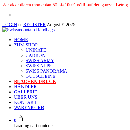
Wir akzeptieren momentan 50 bis 100% WIR auf den ganzen Betrag
LOGIN
or
REGISTER
|
August 7, 2026
HOME
ZUM SHOP
UNIKATE
CARBON
SWISS ARMY
SWISS ALPS
SWISS PANORAMA
GUTSCHEINE
BLACHEN DRUCK
HÄNDLER
GALLERIE
ÜBER UNS
KONTAKT
WARENKORB
0
Loading cart contents...