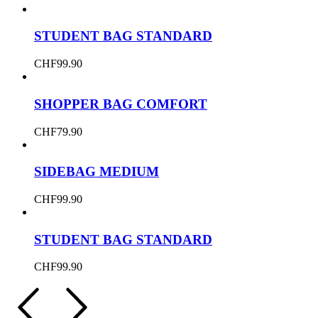
STUDENT BAG STANDARD
CHF
99.90
SHOPPER BAG COMFORT
CHF
79.90
SIDEBAG MEDIUM
CHF
99.90
STUDENT BAG STANDARD
CHF
99.90