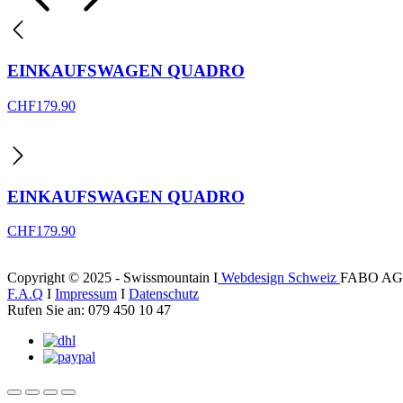
EINKAUFSWAGEN QUADRO
CHF
179.90
EINKAUFSWAGEN QUADRO
CHF
179.90
Copyright © 2025 - Swissmountain I
Webdesign Schweiz
FABO AG
F.A.Q
I
Impressum
I
Datenschutz
Rufen Sie an: 079 450 10 47