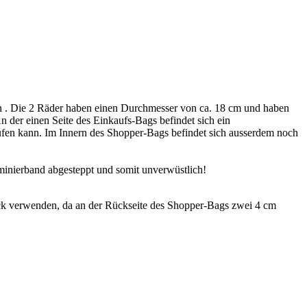
 . Die 2 Räder haben einen Durchmesser von ca. 18 cm und haben
An der einen Seite des Einkaufs-Bags befindet sich ein
aufen kann. Im Innern des Shopper-Bags befindet sich ausserdem noch
minierband abgesteppt und somit unverwüstlich!
k verwenden, da an der Rückseite des Shopper-Bags zwei 4 cm