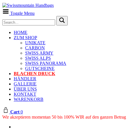
Toggle Menu
HOME
ZUM SHOP
UNIKATE
CARBON
SWISS ARMY
SWISS ALPS
SWISS PANORAMA
GUTSCHEINE
BLACHEN DRUCK
HÄNDLER
GALLERIE
ÜBER UNS
KONTAKT
WARENKORB
Cart
0
Wir akzeptieren momentan 50 bis 100% WIR auf den ganzen Betrag