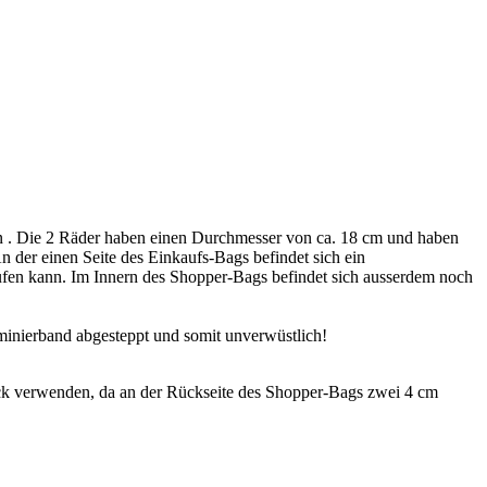
 . Die 2 Räder haben einen Durchmesser von ca. 18 cm und haben
An der einen Seite des Einkaufs-Bags befindet sich ein
aufen kann. Im Innern des Shopper-Bags befindet sich ausserdem noch
minierband abgesteppt und somit unverwüstlich!
k verwenden, da an der Rückseite des Shopper-Bags zwei 4 cm