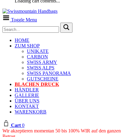
Loading cart contents...
Toggle Menu
HOME
ZUM SHOP
UNIKATE
CARBON
SWISS ARMY
SWISS ALPS
SWISS PANORAMA
GUTSCHEINE
BLACHEN DRUCK
HÄNDLER
GALLERIE
ÜBER UNS
KONTAKT
WARENKORB
Cart
0
Wir akzeptieren momentan 50 bis 100% WIR auf den ganzen
Betrag