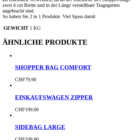
zwei 4 cm Breite und in der Länge verstellbare Tragegurten
angebracht sind.
So haben Sie 2 in 1 Produkte. Viel Spass damit
GEWICHT
1 KG
ÄHNLICHE PRODUKTE
SHOPPER BAG COMFORT
CHF
79.90
EINKAUFSWAGEN ZIPPER
CHF
199.00
SIDEBAG LARGE
CHF
109.90