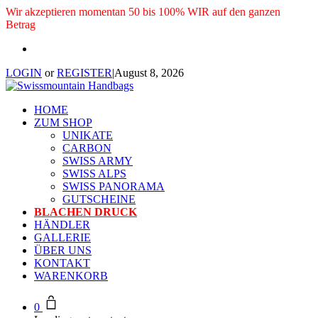
Wir akzeptieren momentan 50 bis 100% WIR auf den ganzen
Betrag
LOGIN
or
REGISTER
|
August 8, 2026
HOME
ZUM SHOP
UNIKATE
CARBON
SWISS ARMY
SWISS ALPS
SWISS PANORAMA
GUTSCHEINE
BLACHEN DRUCK
HÄNDLER
GALLERIE
ÜBER UNS
KONTAKT
WARENKORB
0