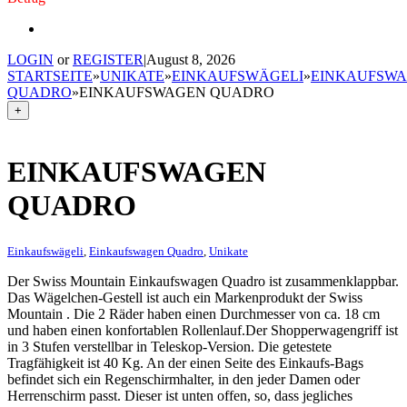
LOGIN
or
REGISTER
|
August 8, 2026
STARTSEITE
»
UNIKATE
»
EINKAUFSWÄGELI
»
EINKAUFSW
QUADRO
»
EINKAUFSWAGEN QUADRO
+
EINKAUFSWAGEN
QUADRO
Einkaufswägeli
,
Einkaufswagen Quadro
,
Unikate
Der Swiss Mountain Einkaufswagen Quadro ist zusammenklappbar.
Das Wägelchen-Gestell ist auch ein Markenprodukt der Swiss
Mountain . Die 2 Räder haben einen Durchmesser von ca. 18 cm
und haben einen konfortablen Rollenlauf.Der Shopperwagengriff ist
in 3 Stufen verstellbar in Teleskop-Version. Die getestete
Tragfähigkeit ist 40 Kg. An der einen Seite des Einkaufs-Bags
befindet sich ein Regenschirmhalter, in den jeder Damen oder
Herrenschirm passt. Dieser ist unten offen, so, dass jegliches