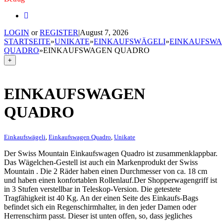
LOGIN
or
REGISTER
|
August 7, 2026
STARTSEITE
»
UNIKATE
»
EINKAUFSWÄGELI
»
EINKAUFSW
QUADRO
»
EINKAUFSWAGEN QUADRO
+
EINKAUFSWAGEN
QUADRO
Einkaufswägeli
,
Einkaufswagen Quadro
,
Unikate
Der Swiss Mountain Einkaufswagen Quadro ist zusammenklappbar.
Das Wägelchen-Gestell ist auch ein Markenprodukt der Swiss
Mountain . Die 2 Räder haben einen Durchmesser von ca. 18 cm
und haben einen konfortablen Rollenlauf.Der Shopperwagengriff ist
in 3 Stufen verstellbar in Teleskop-Version. Die getestete
Tragfähigkeit ist 40 Kg. An der einen Seite des Einkaufs-Bags
befindet sich ein Regenschirmhalter, in den jeder Damen oder
Herrenschirm passt. Dieser ist unten offen, so, dass jegliches