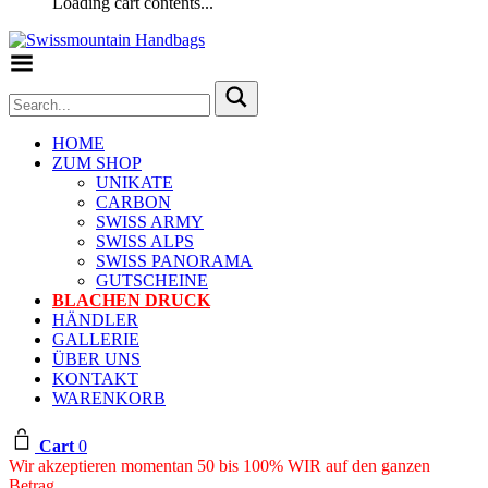
Loading cart contents...
Toggle Menu
HOME
ZUM SHOP
UNIKATE
CARBON
SWISS ARMY
SWISS ALPS
SWISS PANORAMA
GUTSCHEINE
BLACHEN DRUCK
HÄNDLER
GALLERIE
ÜBER UNS
KONTAKT
WARENKORB
Cart
0
Wir akzeptieren momentan 50 bis 100% WIR auf den ganzen
Betrag