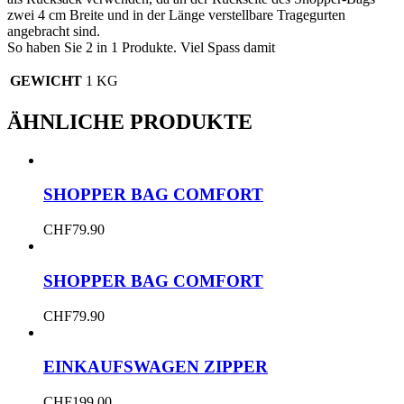
zwei 4 cm Breite und in der Länge verstellbare Tragegurten
angebracht sind.
So haben Sie 2 in 1 Produkte. Viel Spass damit
GEWICHT
1 KG
ÄHNLICHE PRODUKTE
SHOPPER BAG COMFORT
CHF
79.90
SHOPPER BAG COMFORT
CHF
79.90
EINKAUFSWAGEN ZIPPER
CHF
199.00