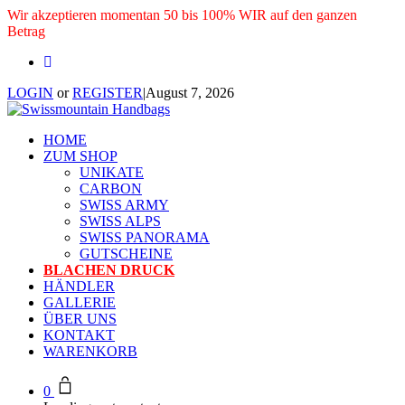
Wir akzeptieren momentan 50 bis 100% WIR auf den ganzen
Betrag
LOGIN
or
REGISTER
|
August 7, 2026
HOME
ZUM SHOP
UNIKATE
CARBON
SWISS ARMY
SWISS ALPS
SWISS PANORAMA
GUTSCHEINE
BLACHEN DRUCK
HÄNDLER
GALLERIE
ÜBER UNS
KONTAKT
WARENKORB
0