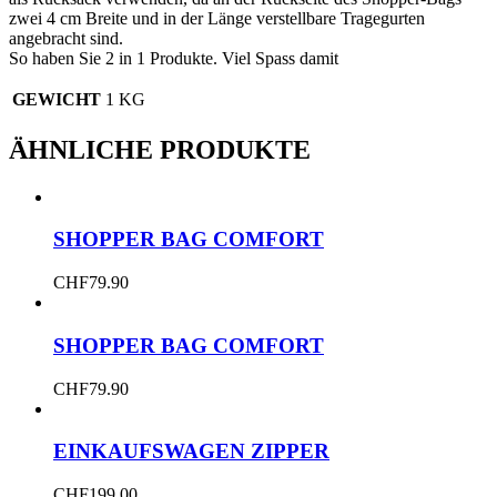
zwei 4 cm Breite und in der Länge verstellbare Tragegurten
angebracht sind.
So haben Sie 2 in 1 Produkte. Viel Spass damit
GEWICHT
1 KG
ÄHNLICHE PRODUKTE
SHOPPER BAG COMFORT
CHF
79.90
SHOPPER BAG COMFORT
CHF
79.90
EINKAUFSWAGEN ZIPPER
CHF
199.00