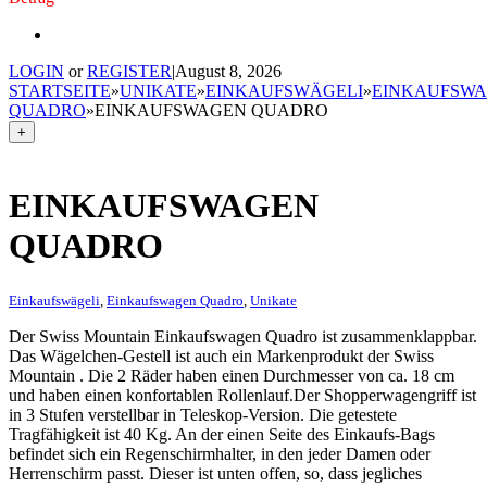
LOGIN
or
REGISTER
|
August 8, 2026
STARTSEITE
»
UNIKATE
»
EINKAUFSWÄGELI
»
EINKAUFSW
QUADRO
»
EINKAUFSWAGEN QUADRO
+
EINKAUFSWAGEN
QUADRO
Einkaufswägeli
,
Einkaufswagen Quadro
,
Unikate
Der Swiss Mountain Einkaufswagen Quadro ist zusammenklappbar.
Das Wägelchen-Gestell ist auch ein Markenprodukt der Swiss
Mountain . Die 2 Räder haben einen Durchmesser von ca. 18 cm
und haben einen konfortablen Rollenlauf.Der Shopperwagengriff ist
in 3 Stufen verstellbar in Teleskop-Version. Die getestete
Tragfähigkeit ist 40 Kg. An der einen Seite des Einkaufs-Bags
befindet sich ein Regenschirmhalter, in den jeder Damen oder
Herrenschirm passt. Dieser ist unten offen, so, dass jegliches