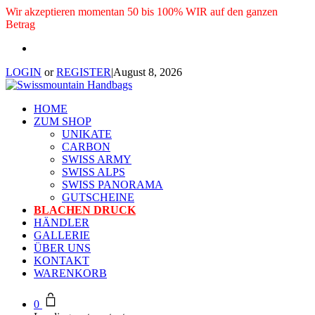
Wir akzeptieren momentan 50 bis 100% WIR auf den ganzen
Betrag
LOGIN
or
REGISTER
|
August 8, 2026
HOME
ZUM SHOP
UNIKATE
CARBON
SWISS ARMY
SWISS ALPS
SWISS PANORAMA
GUTSCHEINE
BLACHEN DRUCK
HÄNDLER
GALLERIE
ÜBER UNS
KONTAKT
WARENKORB
0