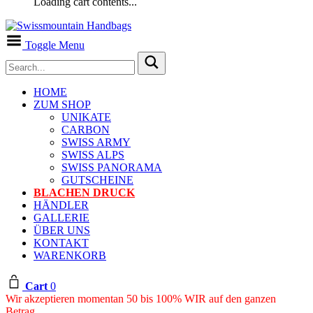
Loading cart contents...
Toggle Menu
HOME
ZUM SHOP
UNIKATE
CARBON
SWISS ARMY
SWISS ALPS
SWISS PANORAMA
GUTSCHEINE
BLACHEN DRUCK
HÄNDLER
GALLERIE
ÜBER UNS
KONTAKT
WARENKORB
Cart
0
Wir akzeptieren momentan 50 bis 100% WIR auf den ganzen
Betrag