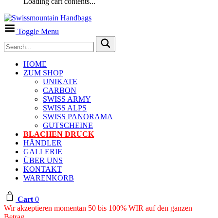
Loading cart contents...
Toggle Menu
HOME
ZUM SHOP
UNIKATE
CARBON
SWISS ARMY
SWISS ALPS
SWISS PANORAMA
GUTSCHEINE
BLACHEN DRUCK
HÄNDLER
GALLERIE
ÜBER UNS
KONTAKT
WARENKORB
Cart
0
Wir akzeptieren momentan 50 bis 100% WIR auf den ganzen
Betrag