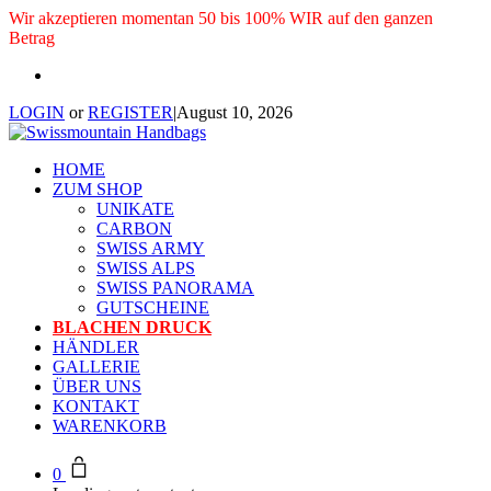
Wir akzeptieren momentan 50 bis 100% WIR auf den ganzen
Betrag
LOGIN
or
REGISTER
|
August 10, 2026
HOME
ZUM SHOP
UNIKATE
CARBON
SWISS ARMY
SWISS ALPS
SWISS PANORAMA
GUTSCHEINE
BLACHEN DRUCK
HÄNDLER
GALLERIE
ÜBER UNS
KONTAKT
WARENKORB
0