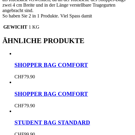
zwei 4 cm Breite und in der Länge verstellbare Tragegurten
angebracht sind.
So haben Sie 2 in 1 Produkte. Viel Spass damit
GEWICHT
1 KG
ÄHNLICHE PRODUKTE
SHOPPER BAG COMFORT
CHF
79.90
SHOPPER BAG COMFORT
CHF
79.90
STUDENT BAG STANDARD
CHF
99.90