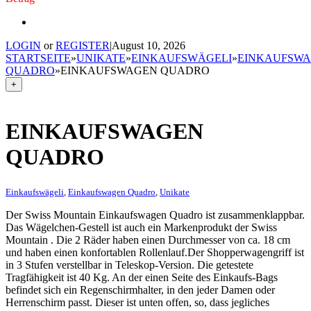
LOGIN
or
REGISTER
|
August 10, 2026
STARTSEITE
»
UNIKATE
»
EINKAUFSWÄGELI
»
EINKAUFSW
QUADRO
»
EINKAUFSWAGEN QUADRO
+
EINKAUFSWAGEN
QUADRO
Einkaufswägeli
,
Einkaufswagen Quadro
,
Unikate
Der Swiss Mountain Einkaufswagen Quadro ist zusammenklappbar.
Das Wägelchen-Gestell ist auch ein Markenprodukt der Swiss
Mountain . Die 2 Räder haben einen Durchmesser von ca. 18 cm
und haben einen konfortablen Rollenlauf.Der Shopperwagengriff ist
in 3 Stufen verstellbar in Teleskop-Version. Die getestete
Tragfähigkeit ist 40 Kg. An der einen Seite des Einkaufs-Bags
befindet sich ein Regenschirmhalter, in den jeder Damen oder
Herrenschirm passt. Dieser ist unten offen, so, dass jegliches