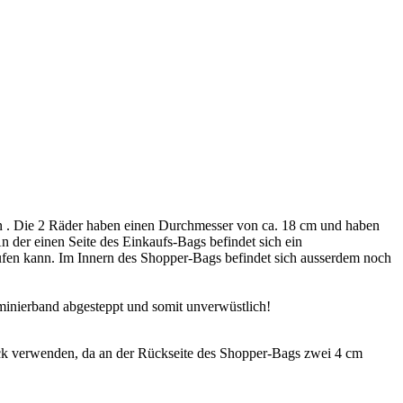
 . Die 2 Räder haben einen Durchmesser von ca. 18 cm und haben
An der einen Seite des Einkaufs-Bags befindet sich ein
aufen kann. Im Innern des Shopper-Bags befindet sich ausserdem noch
minierband abgesteppt und somit unverwüstlich!
k verwenden, da an der Rückseite des Shopper-Bags zwei 4 cm