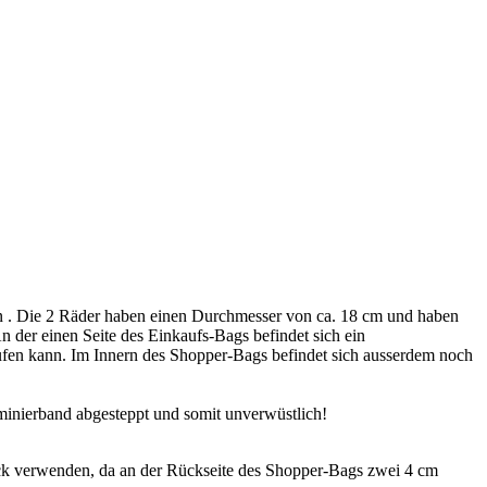
 . Die 2 Räder haben einen Durchmesser von ca. 18 cm und haben
An der einen Seite des Einkaufs-Bags befindet sich ein
aufen kann. Im Innern des Shopper-Bags befindet sich ausserdem noch
minierband abgesteppt und somit unverwüstlich!
k verwenden, da an der Rückseite des Shopper-Bags zwei 4 cm