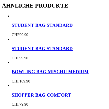
ÄHNLICHE PRODUKTE
STUDENT BAG STANDARD
CHF
99.90
STUDENT BAG STANDARD
CHF
99.90
BOWLING BAG MISCHU MEDIUM
CHF
109.90
SHOPPER BAG COMFORT
CHF
79.90