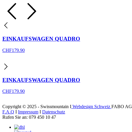
EINKAUFSWAGEN QUADRO
CHF
179.90
EINKAUFSWAGEN QUADRO
CHF
179.90
Copyright © 2025 - Swissmountain I
Webdesign Schweiz
FABO AG
F.A.Q
I
Impressum
I
Datenschutz
Rufen Sie an: 079 450 10 47