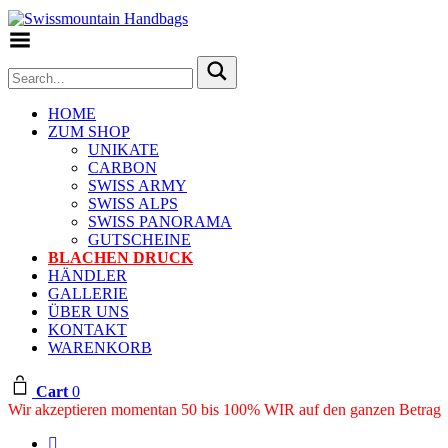
Toggle Menu
HOME
ZUM SHOP
UNIKATE
CARBON
SWISS ARMY
SWISS ALPS
SWISS PANORAMA
GUTSCHEINE
BLACHEN DRUCK
HÄNDLER
GALLERIE
ÜBER UNS
KONTAKT
WARENKORB
Cart
0
Wir akzeptieren momentan 50 bis 100% WIR auf den ganzen Betrag