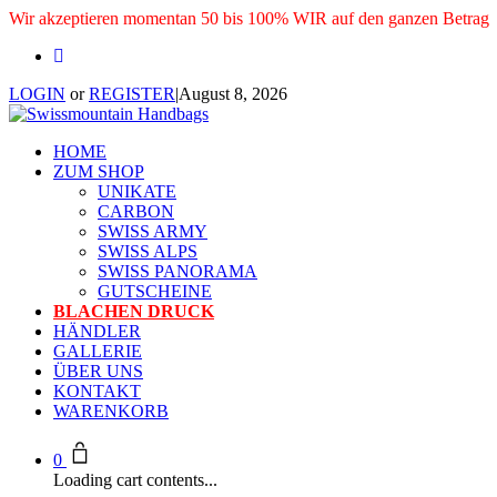
Wir akzeptieren momentan 50 bis 100% WIR auf den ganzen Betrag
LOGIN
or
REGISTER
|
August 8, 2026
HOME
ZUM SHOP
UNIKATE
CARBON
SWISS ARMY
SWISS ALPS
SWISS PANORAMA
GUTSCHEINE
BLACHEN DRUCK
HÄNDLER
GALLERIE
ÜBER UNS
KONTAKT
WARENKORB
0
Loading cart contents...