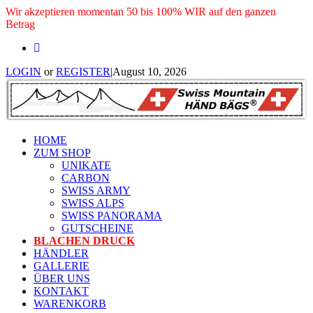
Wir akzeptieren momentan 50 bis 100% WIR auf den ganzen
Betrag
LOGIN
or
REGISTER
|
August 10, 2026
HOME
ZUM SHOP
UNIKATE
CARBON
SWISS ARMY
SWISS ALPS
SWISS PANORAMA
GUTSCHEINE
BLACHEN DRUCK
HÄNDLER
GALLERIE
ÜBER UNS
KONTAKT
WARENKORB