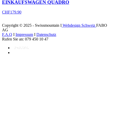
EINKAUFSWAGEN QUADRO
CHF
179.90
Copyright © 2025 - Swissmountain I
Webdesign Schweiz
FABO
AG
F.A.Q
I
Impressum
I
Datenschutz
Rufen Sie an: 079 450 10 47