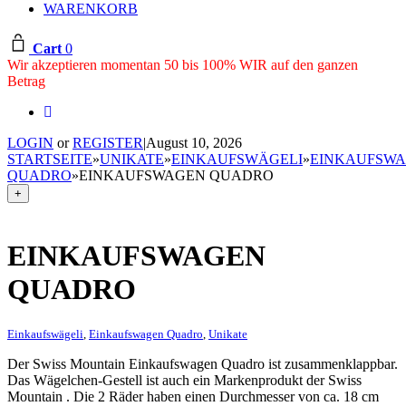
WARENKORB
Cart
0
Wir akzeptieren momentan 50 bis 100% WIR auf den ganzen
Betrag
LOGIN
or
REGISTER
|
August 10, 2026
STARTSEITE
»
UNIKATE
»
EINKAUFSWÄGELI
»
EINKAUFSW
QUADRO
»
EINKAUFSWAGEN QUADRO
+
EINKAUFSWAGEN
QUADRO
Einkaufswägeli
,
Einkaufswagen Quadro
,
Unikate
Der Swiss Mountain Einkaufswagen Quadro ist zusammenklappbar.
Das Wägelchen-Gestell ist auch ein Markenprodukt der Swiss
Mountain . Die 2 Räder haben einen Durchmesser von ca. 18 cm