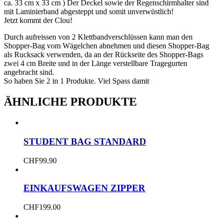
ca. 33 cm x 33 cm ) Der Deckel sowie der Regenschirmhalter sind
mit Laminierband abgesteppt und somit unverwüstlich!
Jetzt kommt der Clou!
Durch aufreissen von 2 Klettbandverschlüssen kann man den
Shopper-Bag vom Wägelchen abnehmen und diesen Shopper-Bag
als Rucksack verwenden, da an der Rückseite des Shopper-Bags
zwei 4 cm Breite und in der Länge verstellbare Tragegurten
angebracht sind.
So haben Sie 2 in 1 Produkte. Viel Spass damit
ÄHNLICHE PRODUKTE
STUDENT BAG STANDARD
CHF
99.90
EINKAUFSWAGEN ZIPPER
CHF
199.00