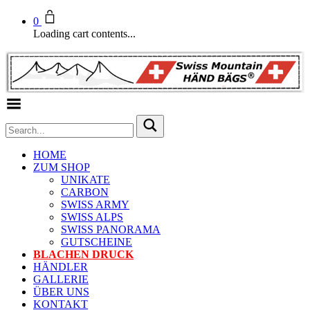
0
Loading cart contents...
Toggle Menu
HOME
ZUM SHOP
UNIKATE
CARBON
SWISS ARMY
SWISS ALPS
SWISS PANORAMA
GUTSCHEINE
BLACHEN DRUCK
HÄNDLER
GALLERIE
ÜBER UNS
KONTAKT