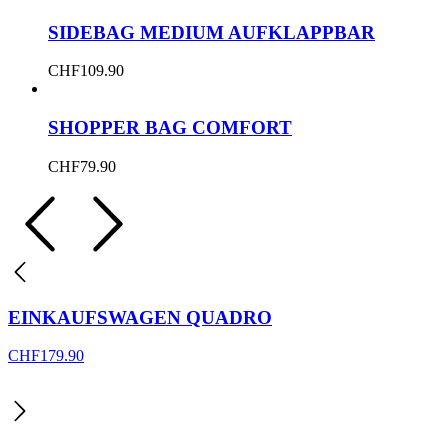
SIDEBAG MEDIUM AUFKLAPPBAR
CHF
109.90
SHOPPER BAG COMFORT
CHF
79.90
EINKAUFSWAGEN QUADRO
CHF
179.90