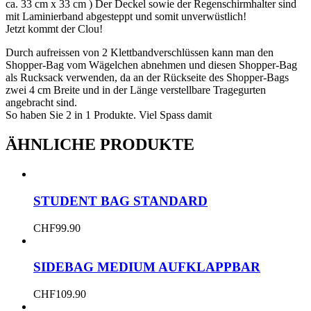
ca. 33 cm x 33 cm ) Der Deckel sowie der Regenschirmhalter sind
mit Laminierband abgesteppt und somit unverwüstlich!
Jetzt kommt der Clou!
Durch aufreissen von 2 Klettbandverschlüssen kann man den
Shopper-Bag vom Wägelchen abnehmen und diesen Shopper-Bag
als Rucksack verwenden, da an der Rückseite des Shopper-Bags
zwei 4 cm Breite und in der Länge verstellbare Tragegurten
angebracht sind.
So haben Sie 2 in 1 Produkte. Viel Spass damit
ÄHNLICHE PRODUKTE
STUDENT BAG STANDARD
CHF
99.90
SIDEBAG MEDIUM AUFKLAPPBAR
CHF
109.90