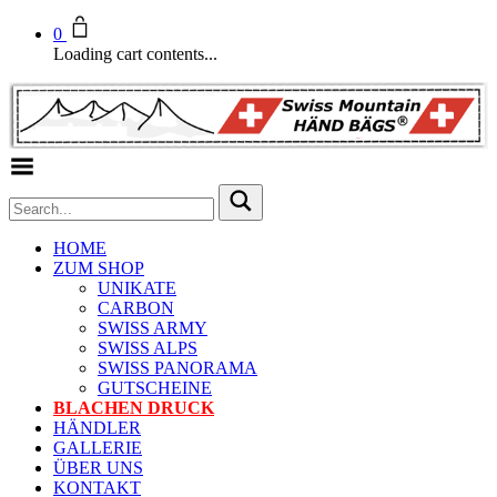
0
Loading cart contents...
Toggle Menu
HOME
ZUM SHOP
UNIKATE
CARBON
SWISS ARMY
SWISS ALPS
SWISS PANORAMA
GUTSCHEINE
BLACHEN DRUCK
HÄNDLER
GALLERIE
ÜBER UNS
KONTAKT