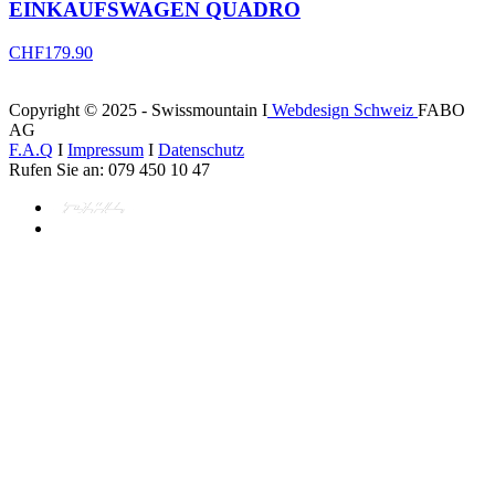
EINKAUFSWAGEN QUADRO
CHF
179.90
Copyright © 2025 - Swissmountain I
Webdesign Schweiz
FABO
AG
F.A.Q
I
Impressum
I
Datenschutz
Rufen Sie an: 079 450 10 47