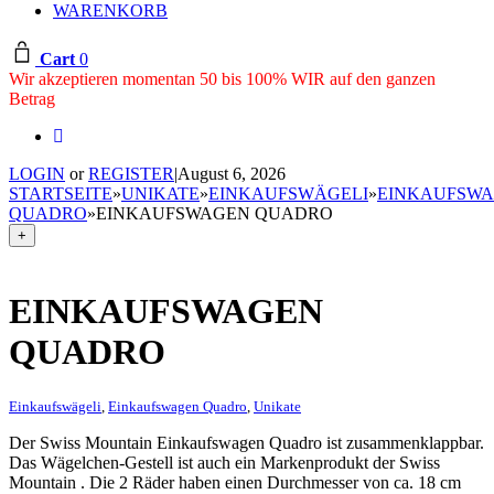
WARENKORB
Cart
0
Wir akzeptieren momentan 50 bis 100% WIR auf den ganzen
Betrag
LOGIN
or
REGISTER
|
August 6, 2026
STARTSEITE
»
UNIKATE
»
EINKAUFSWÄGELI
»
EINKAUFSW
QUADRO
»
EINKAUFSWAGEN QUADRO
+
EINKAUFSWAGEN
QUADRO
Einkaufswägeli
,
Einkaufswagen Quadro
,
Unikate
Der Swiss Mountain Einkaufswagen Quadro ist zusammenklappbar.
Das Wägelchen-Gestell ist auch ein Markenprodukt der Swiss
Mountain . Die 2 Räder haben einen Durchmesser von ca. 18 cm