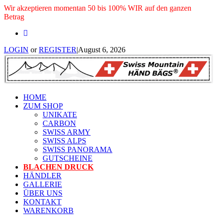
Wir akzeptieren momentan 50 bis 100% WIR auf den ganzen
Betrag
LOGIN
or
REGISTER
|
August 6, 2026
HOME
ZUM SHOP
UNIKATE
CARBON
SWISS ARMY
SWISS ALPS
SWISS PANORAMA
GUTSCHEINE
BLACHEN DRUCK
HÄNDLER
GALLERIE
ÜBER UNS
KONTAKT
WARENKORB