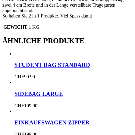
zwei 4 cm Breite und in der Länge verstellbare Tragegurten
angebracht sind.
So haben Sie 2 in 1 Produkte. Viel Spass damit
GEWICHT
1 KG
ÄHNLICHE PRODUKTE
STUDENT BAG STANDARD
CHF
99.90
SIDEBAG LARGE
CHF
109.90
EINKAUFSWAGEN ZIPPER
CHF
199.00