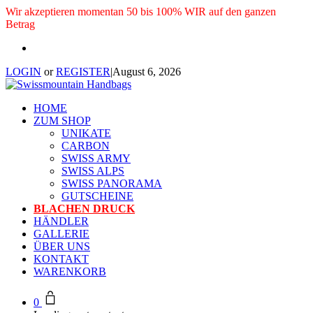
Wir akzeptieren momentan 50 bis 100% WIR auf den ganzen
Betrag
LOGIN
or
REGISTER
|
August 6, 2026
HOME
ZUM SHOP
UNIKATE
CARBON
SWISS ARMY
SWISS ALPS
SWISS PANORAMA
GUTSCHEINE
BLACHEN DRUCK
HÄNDLER
GALLERIE
ÜBER UNS
KONTAKT
WARENKORB
0