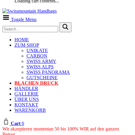
Loading cart contents...
Toggle Menu
HOME
ZUM SHOP
UNIKATE
CARBON
SWISS ARMY
SWISS ALPS
SWISS PANORAMA
GUTSCHEINE
BLACHEN DRUCK
HÄNDLER
GALLERIE
ÜBER UNS
KONTAKT
WARENKORB
Cart
0
Wir akzeptieren momentan 50 bis 100% WIR auf den ganzen
Betrag