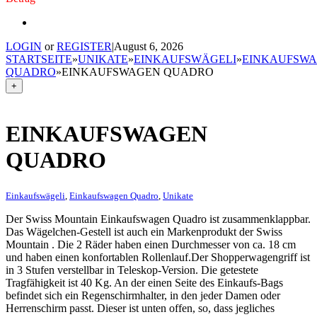
LOGIN
or
REGISTER
|
August 6, 2026
STARTSEITE
»
UNIKATE
»
EINKAUFSWÄGELI
»
EINKAUFSW
QUADRO
»
EINKAUFSWAGEN QUADRO
+
EINKAUFSWAGEN
QUADRO
Einkaufswägeli
,
Einkaufswagen Quadro
,
Unikate
Der Swiss Mountain Einkaufswagen Quadro ist zusammenklappbar.
Das Wägelchen-Gestell ist auch ein Markenprodukt der Swiss
Mountain . Die 2 Räder haben einen Durchmesser von ca. 18 cm
und haben einen konfortablen Rollenlauf.Der Shopperwagengriff ist
in 3 Stufen verstellbar in Teleskop-Version. Die getestete
Tragfähigkeit ist 40 Kg. An der einen Seite des Einkaufs-Bags
befindet sich ein Regenschirmhalter, in den jeder Damen oder
Herrenschirm passt. Dieser ist unten offen, so, dass jegliches