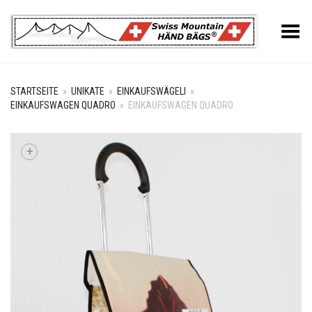
Toggle Menu
STARTSEITE
»
UNIKATE
»
EINKAUFSWÄGELI
»
EINKAUFSWAGEN QUADRO
»
EINKAUFSWAGEN QUADRO
+