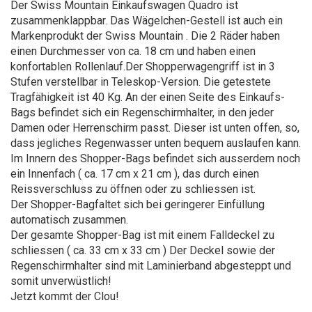
Der Swiss Mountain Einkaufswagen Quadro ist
zusammenklappbar. Das Wägelchen-Gestell ist auch ein
Markenprodukt der Swiss Mountain . Die 2 Räder haben
einen Durchmesser von ca. 18 cm und haben einen
konfortablen Rollenlauf.Der Shopperwagengriff ist in 3
Stufen verstellbar in Teleskop-Version. Die getestete
Tragfähigkeit ist 40 Kg. An der einen Seite des Einkaufs-
Bags befindet sich ein Regenschirmhalter, in den jeder
Damen oder Herrenschirm passt. Dieser ist unten offen, so,
dass jegliches Regenwasser unten bequem auslaufen kann.
Im Innern des Shopper-Bags befindet sich ausserdem noch
ein Innenfach ( ca. 17 cm x 21 cm ), das durch einen
Reissverschluss zu öffnen oder zu schliessen ist.
Der Shopper-Bagfaltet sich bei geringerer Einfüllung
automatisch zusammen.
Der gesamte Shopper-Bag ist mit einem Falldeckel zu
schliessen ( ca. 33 cm x 33 cm ) Der Deckel sowie der
Regenschirmhalter sind mit Laminierband abgesteppt und
somit unverwüstlich!
Jetzt kommt der Clou!