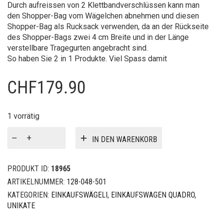
Durch aufreissen von 2 Klettbandverschlüssen kann man
den Shopper-Bag vom Wägelchen abnehmen und diesen
Shopper-Bag als Rucksack verwenden, da an der Rückseite
des Shopper-Bags zwei 4 cm Breite und in der Länge
verstellbare Tragegurten angebracht sind.
So haben Sie 2 in 1 Produkte. Viel Spass damit
CHF
179.90
1 vorrätig
Einkaufswagen
IN DEN WARENKORB
Quadro
Menge
PRODUKT ID:
18965
ARTIKELNUMMER:
128-048-501
KATEGORIEN:
EINKAUFSWÄGELI
,
EINKAUFSWAGEN QUADRO
,
UNIKATE