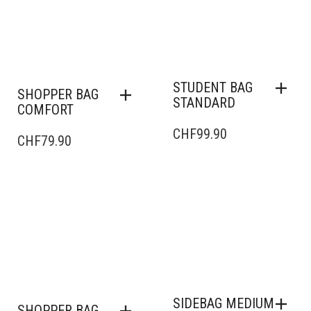
STUDENT BAG
SHOPPER BAG
STANDARD
COMFORT
CHF
99.90
CHF
79.90
SIDEBAG MEDIUM
SHOPPER BAG