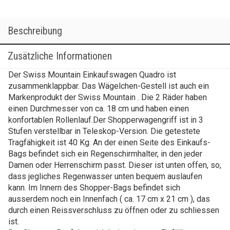
Beschreibung
Zusätzliche Informationen
Der Swiss Mountain Einkaufswagen Quadro ist
zusammenklappbar. Das Wägelchen-Gestell ist auch ein
Markenprodukt der Swiss Mountain . Die 2 Räder haben
einen Durchmesser von ca. 18 cm und haben einen
konfortablen Rollenlauf.Der Shopperwagengriff ist in 3
Stufen verstellbar in Teleskop-Version. Die getestete
Tragfähigkeit ist 40 Kg. An der einen Seite des Einkaufs-
Bags befindet sich ein Regenschirmhalter, in den jeder
Damen oder Herrenschirm passt. Dieser ist unten offen, so,
dass jegliches Regenwasser unten bequem auslaufen
kann. Im Innern des Shopper-Bags befindet sich
ausserdem noch ein Innenfach ( ca. 17 cm x 21 cm ), das
durch einen Reissverschluss zu öffnen oder zu schliessen
ist.