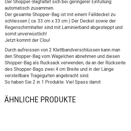
Der Shopper-Bagfaltet sich bei geringerer Einfüllung
automatisch zusammen.
Der gesamte Shopper-Bag ist mit einem Falldeckel zu
schliessen ( ca. 33 cm x 33 cm ) Der Deckel sowie der
Regenschirmhalter sind mit Laminierband abgesteppt und
somit unverwüstlich!
Jetzt kommt der Clou!
Durch aufreissen von 2 Klettbandverschlüssen kann man
den Shopper-Bag vom Wägelchen abnehmen und diesen
Shopper-Bag als Rucksack verwenden, da an der Rückseite
des Shopper-Bags zwei 4 cm Breite und in der Länge
verstellbare Tragegurten angebracht sind.
So haben Sie 2 in 1 Produkte. Viel Spass damit
ÄHNLICHE PRODUKTE