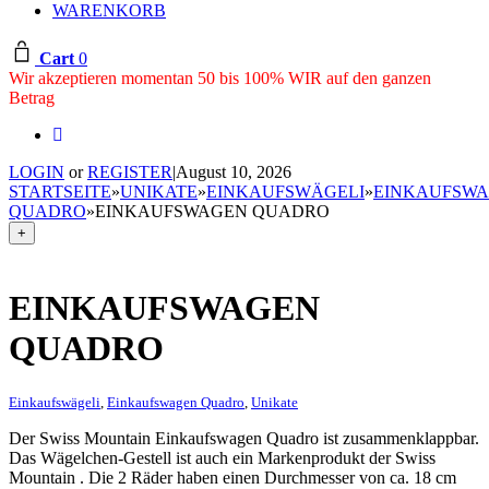
WARENKORB
Cart
0
Wir akzeptieren momentan 50 bis 100% WIR auf den ganzen
Betrag
LOGIN
or
REGISTER
|
August 10, 2026
STARTSEITE
»
UNIKATE
»
EINKAUFSWÄGELI
»
EINKAUFSW
QUADRO
»
EINKAUFSWAGEN QUADRO
+
EINKAUFSWAGEN
QUADRO
Einkaufswägeli
,
Einkaufswagen Quadro
,
Unikate
Der Swiss Mountain Einkaufswagen Quadro ist zusammenklappbar.
Das Wägelchen-Gestell ist auch ein Markenprodukt der Swiss
Mountain . Die 2 Räder haben einen Durchmesser von ca. 18 cm