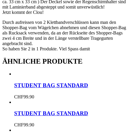
ca. 33 cm x 33 cm ) Der Deckel sowie der Regenschirmhalter sind
mit Laminierband abgesteppt und somit unverwüstlich!
Jetzt kommt der Clou!
Durch aufreissen von 2 Klettbandverschlüssen kann man den
Shopper-Bag vom Wägelchen abnehmen und diesen Shopper-Bag
als Rucksack verwenden, da an der Rückseite des Shopper-Bags
zwei 4 cm Breite und in der Länge verstellbare Tragegurten
angebracht sind.
So haben Sie 2 in 1 Produkte. Viel Spass damit
ÄHNLICHE PRODUKTE
STUDENT BAG STANDARD
CHF
99.90
STUDENT BAG STANDARD
CHF
99.90