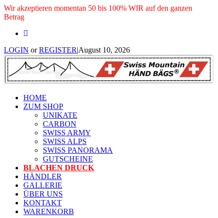
Wir akzeptieren momentan 50 bis 100% WIR auf den ganzen
Betrag
LOGIN
or
REGISTER
|
August 10, 2026
HOME
ZUM SHOP
UNIKATE
CARBON
SWISS ARMY
SWISS ALPS
SWISS PANORAMA
GUTSCHEINE
BLACHEN DRUCK
HÄNDLER
GALLERIE
ÜBER UNS
KONTAKT
WARENKORB