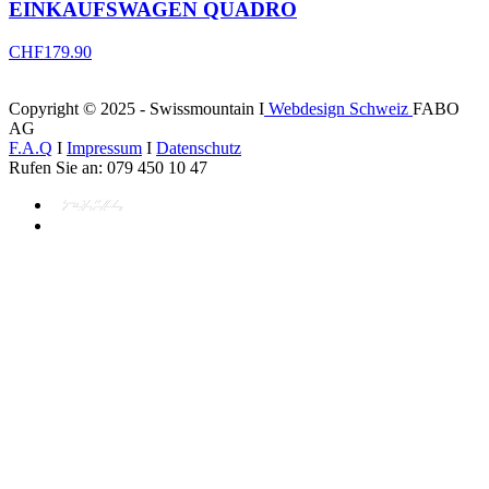
EINKAUFSWAGEN QUADRO
CHF
179.90
Copyright © 2025 - Swissmountain I
Webdesign Schweiz
FABO
AG
F.A.Q
I
Impressum
I
Datenschutz
Rufen Sie an: 079 450 10 47