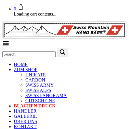
0
Loading cart contents...
Toggle Menu
HOME
ZUM SHOP
UNIKATE
CARBON
SWISS ARMY
SWISS ALPS
SWISS PANORAMA
GUTSCHEINE
BLACHEN DRUCK
HÄNDLER
GALLERIE
ÜBER UNS
KONTAKT