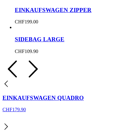
EINKAUFSWAGEN ZIPPER
CHF
199.00
SIDEBAG LARGE
CHF
109.90
EINKAUFSWAGEN QUADRO
CHF
179.90