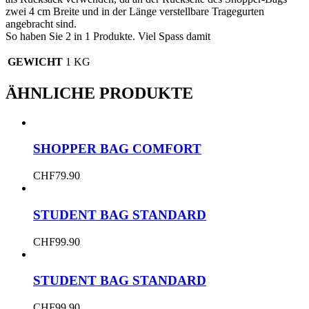
zwei 4 cm Breite und in der Länge verstellbare Tragegurten
angebracht sind.
So haben Sie 2 in 1 Produkte. Viel Spass damit
GEWICHT
1 KG
ÄHNLICHE PRODUKTE
SHOPPER BAG COMFORT
CHF
79.90
STUDENT BAG STANDARD
CHF
99.90
STUDENT BAG STANDARD
CHF
99.90