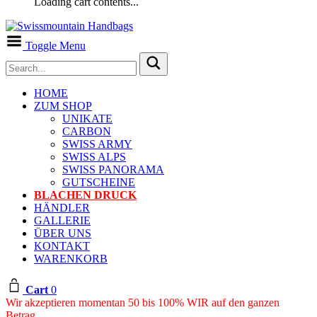
Loading cart contents...
Toggle Menu
HOME
ZUM SHOP
UNIKATE
CARBON
SWISS ARMY
SWISS ALPS
SWISS PANORAMA
GUTSCHEINE
BLACHEN DRUCK
HÄNDLER
GALLERIE
ÜBER UNS
KONTAKT
WARENKORB
Cart
0
Wir akzeptieren momentan 50 bis 100% WIR auf den ganzen
Betrag