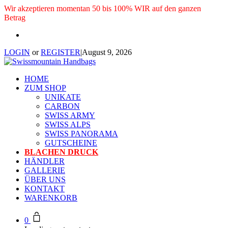
Wir akzeptieren momentan 50 bis 100% WIR auf den ganzen
Betrag
LOGIN
or
REGISTER
|
August 9, 2026
HOME
ZUM SHOP
UNIKATE
CARBON
SWISS ARMY
SWISS ALPS
SWISS PANORAMA
GUTSCHEINE
BLACHEN DRUCK
HÄNDLER
GALLERIE
ÜBER UNS
KONTAKT
WARENKORB
0