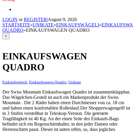
LOGIN
or
REGISTER
|
August 9, 2026
STARTSEITE
»
UNIKATE
»
EINKAUFSWÄGELI
»
EINKAUFSW
QUADRO
»
EINKAUFSWAGEN QUADRO
+
EINKAUFSWAGEN
QUADRO
Einkaufswägeli
,
Einkaufswagen Quadro
,
Unikate
Der Swiss Mountain Einkaufswagen Quadro ist zusammenklappbar.
Das Wägelchen-Gestell ist auch ein Markenprodukt der Swiss
Mountain . Die 2 Räder haben einen Durchmesser von ca. 18 cm
und haben einen konfortablen Rollenlauf.Der Shopperwagengriff ist
in 3 Stufen verstellbar in Teleskop-Version. Die getestete
Tragfähigkeit ist 40 Kg. An der einen Seite des Einkaufs-Bags
befindet sich ein Regenschirmhalter, in den jeder Damen oder
Herrenschirm passt. Dieser ist unten offen, so, dass jegliches