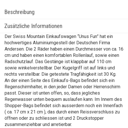
Beschreibung
Zusätzliche Informationen
Der Swiss Mountain Einkaufswagen “Unus Fun” hat ein
hochwertiges Aluminiumgestell der Deutschen Firma
Andersen. Die 2 Räder haben einen Durchmesser von ca. 16
cm und haben einen komfortablen Rollenlauf, sowie einen
Radschutzlauf. Das Gestänge ist klappbar auf 110 cm
sowie winkelverstellbar. Der Kugelgriff ist auf links und
rechts verstellbar. Die getestete Tragfähigkeit ist 30 Kg.
An der einen Seite des Einkaufs-Bags befindet sich ein
Regenschirmhalter, in den jeder Damen oder Herrenschirm
passt. Dieser ist unten offen, so, dass jegliches
Regenwasser unten bequem auslaufen kann. Im Innern des
Shopper-Bags befindet sich ausserdem noch ein Innenfach
( ca. 17 cm x 21 cm ), das durch einen Reissverschluss zu
öffnen oder zu schliessen ist und 2 Druckstopper
zusammenziehbar und arretierbar.