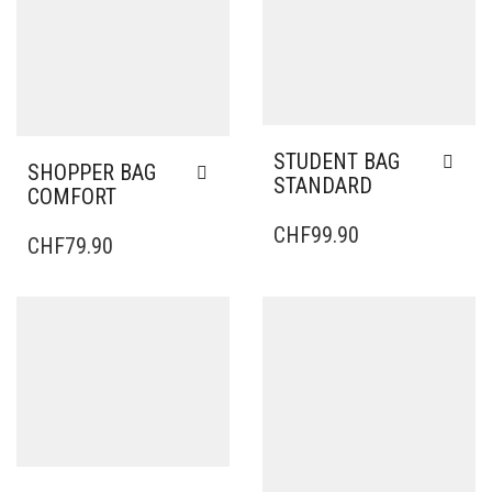
STUDENT BAG
SHOPPER BAG
STANDARD
COMFORT
CHF
99.90
CHF
79.90