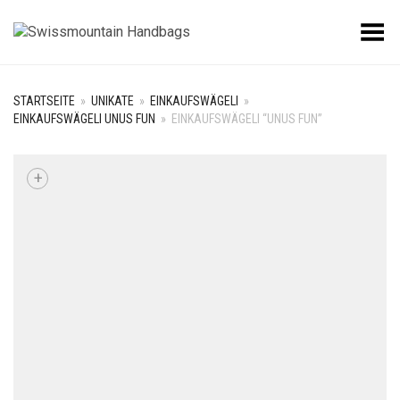
Toggle Menu
STARTSEITE
»
UNIKATE
»
EINKAUFSWÄGELI
»
EINKAUFSWÄGELI UNUS FUN
»
EINKAUFSWÄGELI “UNUS FUN”
+