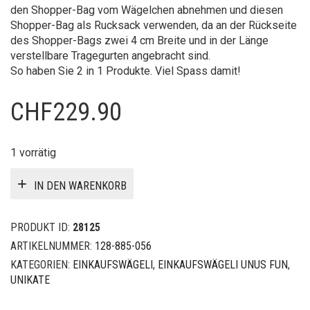
den Shopper-Bag vom Wägelchen abnehmen und diesen
Shopper-Bag als Rucksack verwenden, da an der Rückseite
des Shopper-Bags zwei 4 cm Breite und in der Länge
verstellbare Tragegurten angebracht sind.
So haben Sie 2 in 1 Produkte. Viel Spass damit!
CHF
229.90
1 vorrätig
IN DEN WARENKORB
PRODUKT ID:
28125
ARTIKELNUMMER:
128-885-056
KATEGORIEN:
EINKAUFSWÄGELI
,
EINKAUFSWÄGELI UNUS FUN
,
UNIKATE