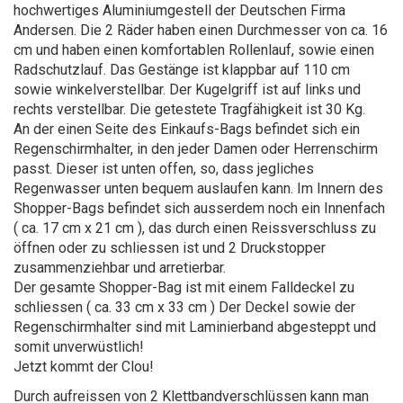
hochwertiges Aluminiumgestell der Deutschen Firma
Andersen. Die 2 Räder haben einen Durchmesser von ca. 16
cm und haben einen komfortablen Rollenlauf, sowie einen
Radschutzlauf. Das Gestänge ist klappbar auf 110 cm
sowie winkelverstellbar. Der Kugelgriff ist auf links und
rechts verstellbar. Die getestete Tragfähigkeit ist 30 Kg.
An der einen Seite des Einkaufs-Bags befindet sich ein
Regenschirmhalter, in den jeder Damen oder Herrenschirm
passt. Dieser ist unten offen, so, dass jegliches
Regenwasser unten bequem auslaufen kann. Im Innern des
Shopper-Bags befindet sich ausserdem noch ein Innenfach
( ca. 17 cm x 21 cm ), das durch einen Reissverschluss zu
öffnen oder zu schliessen ist und 2 Druckstopper
zusammenziehbar und arretierbar.
Der gesamte Shopper-Bag ist mit einem Falldeckel zu
schliessen ( ca. 33 cm x 33 cm ) Der Deckel sowie der
Regenschirmhalter sind mit Laminierband abgesteppt und
somit unverwüstlich!
Jetzt kommt der Clou!
Durch aufreissen von 2 Klettbandverschlüssen kann man