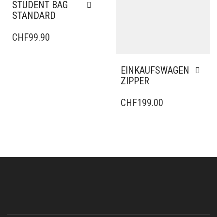
STUDENT BAG
STANDARD
CHF
99.90
EINKAUFSWAGEN
ZIPPER
CHF
199.00