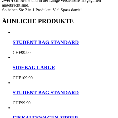
zwei 4 cm Breite und in der Länge verstellbare Tragegurten
angebracht sind.
So haben Sie 2 in 1 Produkte. Viel Spass damit!
ÄHNLICHE PRODUKTE
STUDENT BAG STANDARD
CHF
99.90
SIDEBAG LARGE
CHF
109.90
STUDENT BAG STANDARD
CHF
99.90
EINKAUFSWAGEN ZIPPER