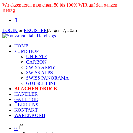
Wir akzeptieren momentan 50 bis 100% WIR auf den ganzen
Betrag
LOGIN
or
REGISTER
|
August 7, 2026
HOME
ZUM SHOP
UNIKATE
CARBON
SWISS ARMY
SWISS ALPS
SWISS PANORAMA
GUTSCHEINE
BLACHEN DRUCK
HÄNDLER
GALLERIE
ÜBER UNS
KONTAKT
WARENKORB
0