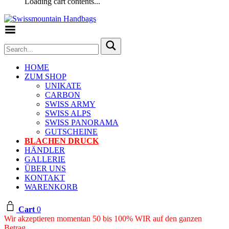
Loading cart contents...
Toggle Menu
HOME
ZUM SHOP
UNIKATE
CARBON
SWISS ARMY
SWISS ALPS
SWISS PANORAMA
GUTSCHEINE
BLACHEN DRUCK
HÄNDLER
GALLERIE
ÜBER UNS
KONTAKT
WARENKORB
Cart
0
Wir akzeptieren momentan 50 bis 100% WIR auf den ganzen
Betrag