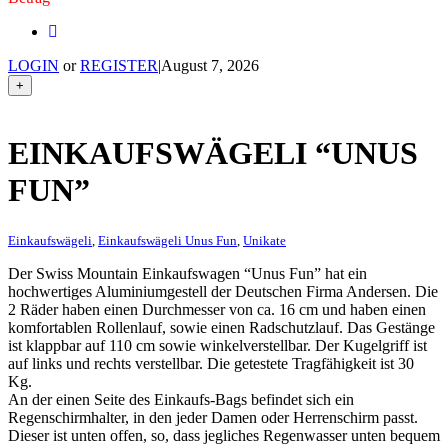
LOGIN
or
REGISTER
|
August 7, 2026
+
EINKAUFSWÄGELI “UNUS
FUN”
Einkaufswägeli
,
Einkaufswägeli Unus Fun
,
Unikate
Der Swiss Mountain Einkaufswagen “Unus Fun” hat ein
hochwertiges Aluminiumgestell der Deutschen Firma Andersen. Die
2 Räder haben einen Durchmesser von ca. 16 cm und haben einen
komfortablen Rollenlauf, sowie einen Radschutzlauf. Das Gestänge
ist klappbar auf 110 cm sowie winkelverstellbar. Der Kugelgriff ist
auf links und rechts verstellbar. Die getestete Tragfähigkeit ist 30
Kg.
An der einen Seite des Einkaufs-Bags befindet sich ein
Regenschirmhalter, in den jeder Damen oder Herrenschirm passt.
Dieser ist unten offen, so, dass jegliches Regenwasser unten bequem