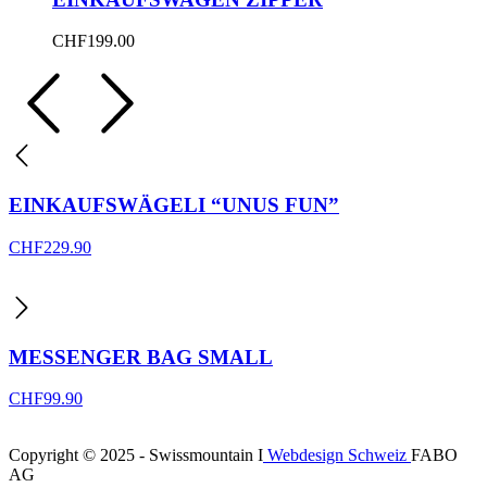
CHF
199.00
EINKAUFSWÄGELI “UNUS FUN”
CHF
229.90
MESSENGER BAG SMALL
CHF
99.90
Copyright © 2025 - Swissmountain I
Webdesign Schweiz
FABO
AG