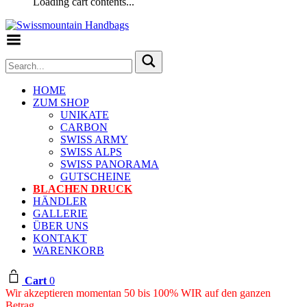
Loading cart contents...
Toggle Menu
HOME
ZUM SHOP
UNIKATE
CARBON
SWISS ARMY
SWISS ALPS
SWISS PANORAMA
GUTSCHEINE
BLACHEN DRUCK
HÄNDLER
GALLERIE
ÜBER UNS
KONTAKT
WARENKORB
Cart
0
Wir akzeptieren momentan 50 bis 100% WIR auf den ganzen
Betrag