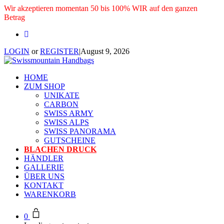
Wir akzeptieren momentan 50 bis 100% WIR auf den ganzen
Betrag
LOGIN
or
REGISTER
|
August 9, 2026
HOME
ZUM SHOP
UNIKATE
CARBON
SWISS ARMY
SWISS ALPS
SWISS PANORAMA
GUTSCHEINE
BLACHEN DRUCK
HÄNDLER
GALLERIE
ÜBER UNS
KONTAKT
WARENKORB
0