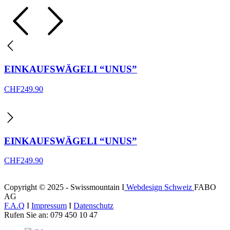
EINKAUFSWÄGELI “UNUS”
CHF
249.90
EINKAUFSWÄGELI “UNUS”
CHF
249.90
Copyright © 2025 - Swissmountain I
Webdesign Schweiz
FABO
AG
F.A.Q
I
Impressum
I
Datenschutz
Rufen Sie an: 079 450 10 47