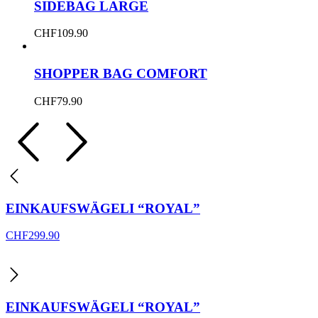
SIDEBAG LARGE
CHF
109.90
SHOPPER BAG COMFORT
CHF
79.90
EINKAUFSWÄGELI “ROYAL”
CHF
299.90
EINKAUFSWÄGELI “ROYAL”