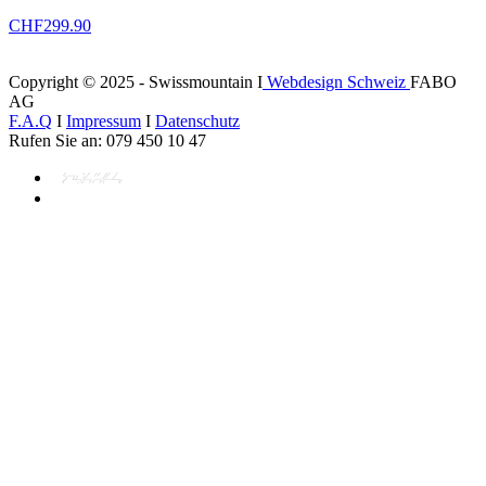
CHF
299.90
Copyright © 2025 - Swissmountain I
Webdesign Schweiz
FABO
AG
F.A.Q
I
Impressum
I
Datenschutz
Rufen Sie an: 079 450 10 47