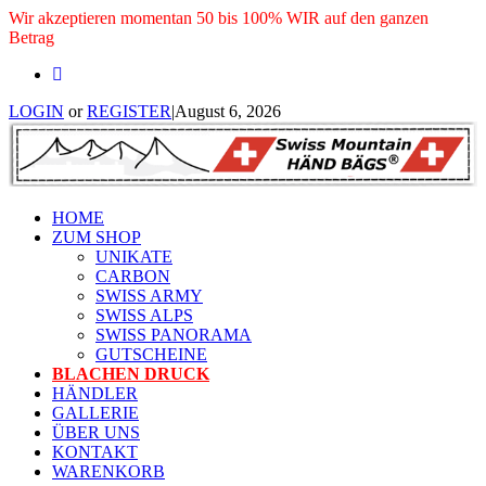
Wir akzeptieren momentan 50 bis 100% WIR auf den ganzen
Betrag
LOGIN
or
REGISTER
|
August 6, 2026
HOME
ZUM SHOP
UNIKATE
CARBON
SWISS ARMY
SWISS ALPS
SWISS PANORAMA
GUTSCHEINE
BLACHEN DRUCK
HÄNDLER
GALLERIE
ÜBER UNS
KONTAKT
WARENKORB