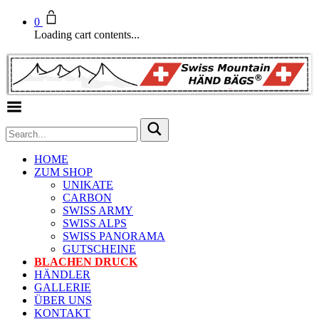
0
Loading cart contents...
Toggle Menu
HOME
ZUM SHOP
UNIKATE
CARBON
SWISS ARMY
SWISS ALPS
SWISS PANORAMA
GUTSCHEINE
BLACHEN DRUCK
HÄNDLER
GALLERIE
ÜBER UNS
KONTAKT