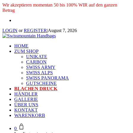
Wir akzeptieren momentan 50 bis 100% WIR auf den ganzen
Betrag
LOGIN
or
REGISTER
|
August 7, 2026
HOME
ZUM SHOP
UNIKATE
CARBON
SWISS ARMY
SWISS ALPS
SWISS PANORAMA
GUTSCHEINE
BLACHEN DRUCK
HÄNDLER
GALLERIE
ÜBER UNS
KONTAKT
WARENKORB
0