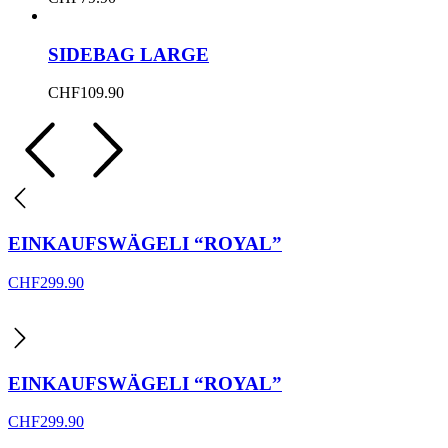
SIDEBAG LARGE
CHF
109.90
EINKAUFSWÄGELI “ROYAL”
CHF
299.90
EINKAUFSWÄGELI “ROYAL”
CHF
299.90