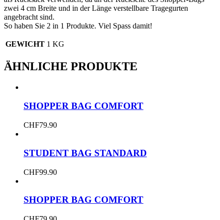
zwei 4 cm Breite und in der Länge verstellbare Tragegurten
angebracht sind.
So haben Sie 2 in 1 Produkte. Viel Spass damit!
GEWICHT
1 KG
ÄHNLICHE PRODUKTE
SHOPPER BAG COMFORT
CHF
79.90
STUDENT BAG STANDARD
CHF
99.90
SHOPPER BAG COMFORT
CHF
79.90