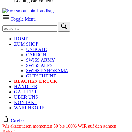
Loading cart contents...
Toggle Menu
HOME
ZUM SHOP
UNIKATE
CARBON
SWISS ARMY
SWISS ALPS
SWISS PANORAMA
GUTSCHEINE
BLACHEN DRUCK
HÄNDLER
GALLERIE
ÜBER UNS
KONTAKT
WARENKORB
Cart
0
Wir akzeptieren momentan 50 bis 100% WIR auf den ganzen
Betrag