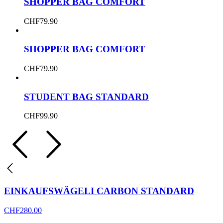
SHOPPER BAG COMFORT
CHF
79.90
SHOPPER BAG COMFORT
CHF
79.90
STUDENT BAG STANDARD
CHF
99.90
EINKAUFSWÄGELI CARBON STANDARD
CHF
280.00