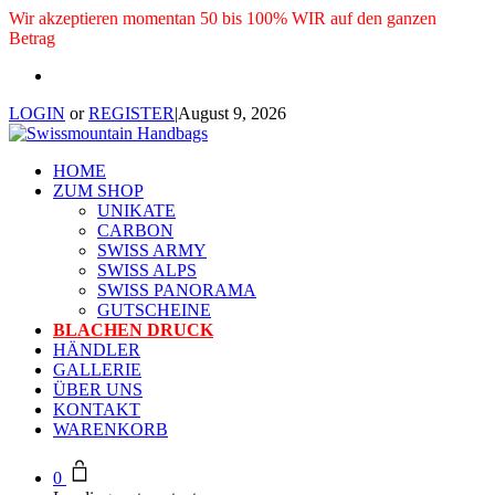
Wir akzeptieren momentan 50 bis 100% WIR auf den ganzen
Betrag
LOGIN
or
REGISTER
|
August 9, 2026
HOME
ZUM SHOP
UNIKATE
CARBON
SWISS ARMY
SWISS ALPS
SWISS PANORAMA
GUTSCHEINE
BLACHEN DRUCK
HÄNDLER
GALLERIE
ÜBER UNS
KONTAKT
WARENKORB
0