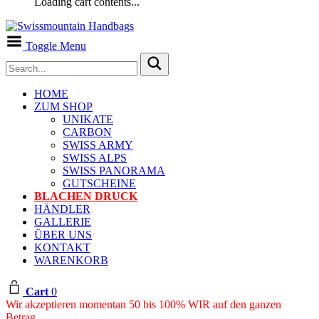
Loading cart contents...
Toggle Menu
HOME
ZUM SHOP
UNIKATE
CARBON
SWISS ARMY
SWISS ALPS
SWISS PANORAMA
GUTSCHEINE
BLACHEN DRUCK
HÄNDLER
GALLERIE
ÜBER UNS
KONTAKT
WARENKORB
Cart
0
Wir akzeptieren momentan 50 bis 100% WIR auf den ganzen
Betrag