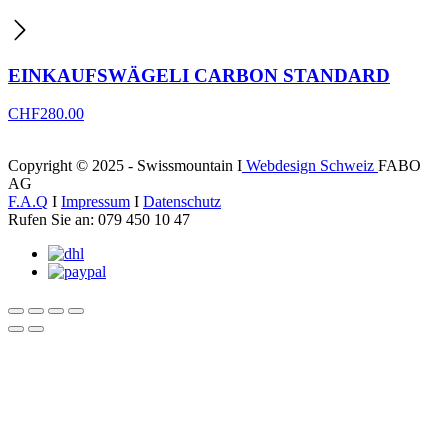
EINKAUFSWÄGELI CARBON STANDARD
CHF
280.00
Copyright © 2025 - Swissmountain I
Webdesign Schweiz
FABO
AG
F.A.Q
I
Impressum
I
Datenschutz
Rufen Sie an: 079 450 10 47