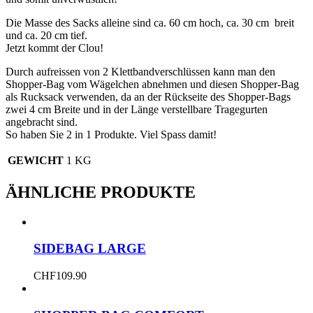
Die Masse des Sacks alleine sind ca. 60 cm hoch, ca. 30 cm breit
und ca. 20 cm tief.
Jetzt kommt der Clou!
Durch aufreissen von 2 Klettbandverschlüssen kann man den
Shopper-Bag vom Wägelchen abnehmen und diesen Shopper-Bag
als Rucksack verwenden, da an der Rückseite des Shopper-Bags
zwei 4 cm Breite und in der Länge verstellbare Tragegurten
angebracht sind.
So haben Sie 2 in 1 Produkte. Viel Spass damit!
GEWICHT
1 KG
ÄHNLICHE PRODUKTE
SIDEBAG LARGE
CHF
109.90