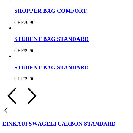
SHOPPER BAG COMFORT
CHF
79.90
STUDENT BAG STANDARD
CHF
99.90
STUDENT BAG STANDARD
CHF
99.90
EINKAUFSWÄGELI CARBON STANDARD