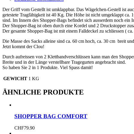
Der Griff vom Gestellt ist umklappbar. Das Wägelchen-Gestell ist a
getestete Tragfähigkeit ist 40 Kg. Die Höhe ist nicht umgeklappt ca
sind. Im Innern des Shopper-Bags befindet sich ausserdem noch ein In
Der Shopper-Bag ist oben durch eine Kordel und 2 Druckstopper zus
Der gesamte Shopper-Bag ist mit einem Falldeckel zu schliessen ( ca
Die Masse des Sacks alleine sind ca. 60 cm hoch, ca. 30 cm breit und 
Jetzt kommt der Clou!
Durch aufreissen von 2 Klettbandverschlüssen kann man den Shopp
Breite und in der Länge verstellbare Tragegurten angebracht sind.
So haben Sie 2 in 1 Produkte. Viel Spass damit!
GEWICHT
1 KG
ÄHNLICHE PRODUKTE
SHOPPER BAG COMFORT
CHF
79.90