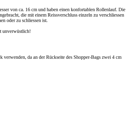
sser von ca. 16 cm und haben einen konfortablen Rollenlauf. Die
gebracht, die mit einem Reissverschluss einzeln zu verschliessen
n oder zu schliessen ist.
t unverwüstlich!
k verwenden, da an der Rückseite des Shopper-Bags zwei 4 cm