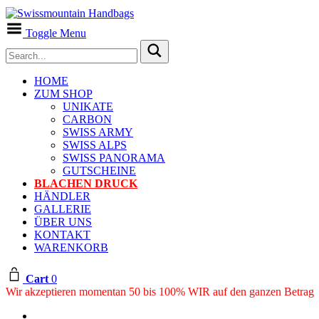
Toggle Menu
HOME
ZUM SHOP
UNIKATE
CARBON
SWISS ARMY
SWISS ALPS
SWISS PANORAMA
GUTSCHEINE
BLACHEN DRUCK
HÄNDLER
GALLERIE
ÜBER UNS
KONTAKT
WARENKORB
Cart
0
Wir akzeptieren momentan 50 bis 100% WIR auf den ganzen Betrag