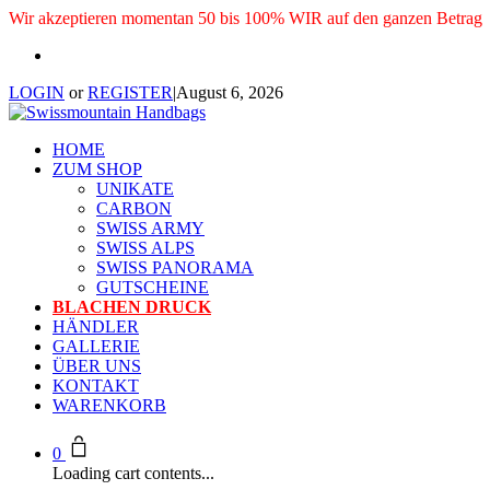
Wir akzeptieren momentan 50 bis 100% WIR auf den ganzen Betrag
LOGIN
or
REGISTER
|
August 6, 2026
HOME
ZUM SHOP
UNIKATE
CARBON
SWISS ARMY
SWISS ALPS
SWISS PANORAMA
GUTSCHEINE
BLACHEN DRUCK
HÄNDLER
GALLERIE
ÜBER UNS
KONTAKT
WARENKORB
0
Loading cart contents...