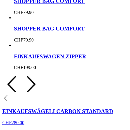
SHOPPER BAG COMFORT
CHF
79.90
SHOPPER BAG COMFORT
CHF
79.90
EINKAUFSWAGEN ZIPPER
CHF
199.00
EINKAUFSWÄGELI CARBON STANDARD
CHF
280.00