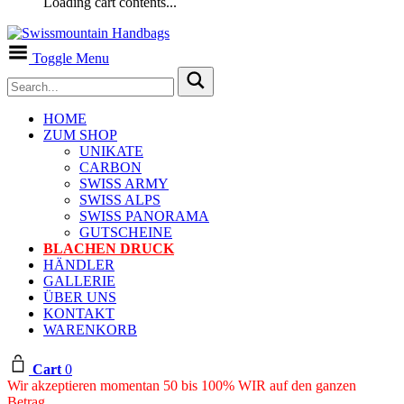
Loading cart contents...
Toggle Menu
HOME
ZUM SHOP
UNIKATE
CARBON
SWISS ARMY
SWISS ALPS
SWISS PANORAMA
GUTSCHEINE
BLACHEN DRUCK
HÄNDLER
GALLERIE
ÜBER UNS
KONTAKT
WARENKORB
Cart
0
Wir akzeptieren momentan 50 bis 100% WIR auf den ganzen
Betrag