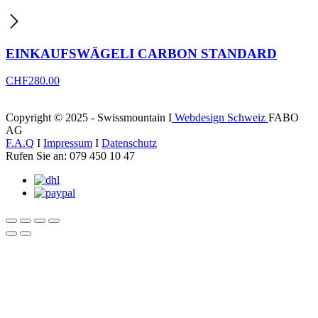
EINKAUFSWÄGELI CARBON STANDARD
CHF
280.00
Copyright © 2025 - Swissmountain I
Webdesign Schweiz
FABO
AG
F.A.Q
I
Impressum
I
Datenschutz
Rufen Sie an: 079 450 10 47