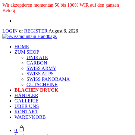
Wir akzeptieren momentan 50 bis 100% WIR auf den ganzen
Betrag
LOGIN
or
REGISTER
|
August 6, 2026
HOME
ZUM SHOP
UNIKATE
CARBON
SWISS ARMY
SWISS ALPS
SWISS PANORAMA
GUTSCHEINE
BLACHEN DRUCK
HÄNDLER
GALLERIE
ÜBER UNS
KONTAKT
WARENKORB
0