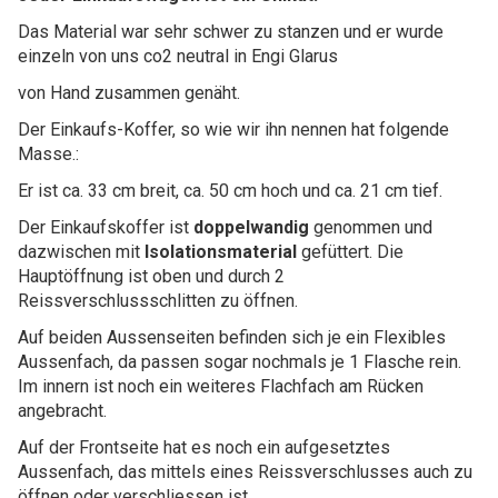
Das Material war sehr schwer zu stanzen und er wurde
einzeln von uns co2 neutral in Engi Glarus
von Hand zusammen genäht.
Der Einkaufs-Koffer, so wie wir ihn nennen hat folgende
Masse.:
Er ist ca. 33 cm breit, ca. 50 cm hoch und ca. 21 cm tief.
Der Einkaufskoffer ist
doppelwandig
genommen und
dazwischen mit
Isolationsmaterial
gefüttert. Die
Hauptöffnung ist oben und durch 2
Reissverschlussschlitten zu öffnen.
Auf beiden Aussenseiten befinden sich je ein Flexibles
Aussenfach, da passen sogar nochmals je 1 Flasche rein.
Im innern ist noch ein weiteres Flachfach am Rücken
angebracht.
Auf der Frontseite hat es noch ein aufgesetztes
Aussenfach, das mittels eines Reissverschlusses auch zu
öffnen oder verschliessen ist.