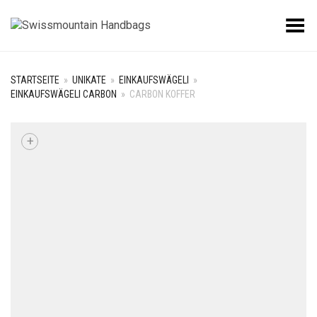
Toggle Menu
STARTSEITE
»
UNIKATE
»
EINKAUFSWÄGELI
»
EINKAUFSWÄGELI CARBON
»
CARBON KOFFER
+