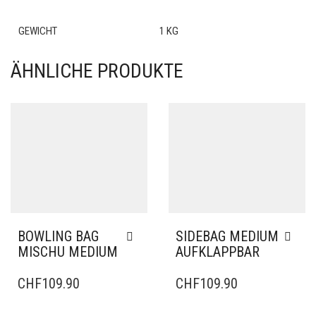
GEWICHT
1 KG
ÄHNLICHE PRODUKTE
BOWLING BAG
SIDEBAG MEDIUM
MISCHU MEDIUM
AUFKLAPPBAR
CHF
109.90
CHF
109.90