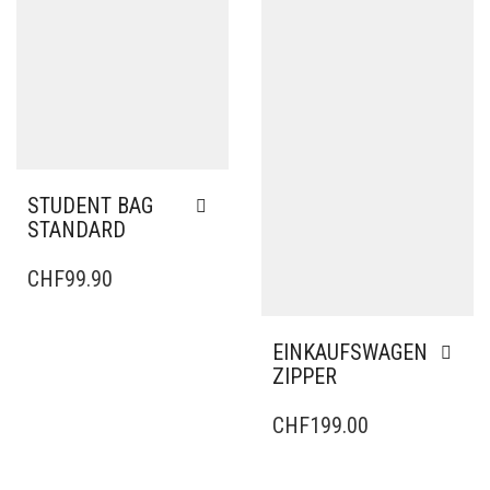
STUDENT BAG
STANDARD
CHF
99.90
EINKAUFSWAGEN
ZIPPER
CHF
199.00