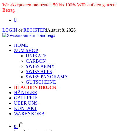
Wir akzeptieren momentan 50 bis 100% WIR auf den ganzen
Betrag
LOGIN
or
REGISTER
|
August 8, 2026
HOME
ZUM SHOP
UNIKATE
CARBON
SWISS ARMY
SWISS ALPS
SWISS PANORAMA
GUTSCHEINE
BLACHEN DRUCK
HÄNDLER
GALLERIE
ÜBER UNS
KONTAKT
WARENKORB
0