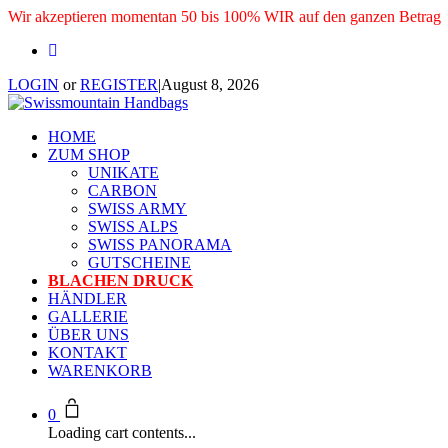
Wir akzeptieren momentan 50 bis 100% WIR auf den ganzen Betrag
LOGIN
or
REGISTER
|
August 8, 2026
HOME
ZUM SHOP
UNIKATE
CARBON
SWISS ARMY
SWISS ALPS
SWISS PANORAMA
GUTSCHEINE
BLACHEN DRUCK
HÄNDLER
GALLERIE
ÜBER UNS
KONTAKT
WARENKORB
0
Loading cart contents...