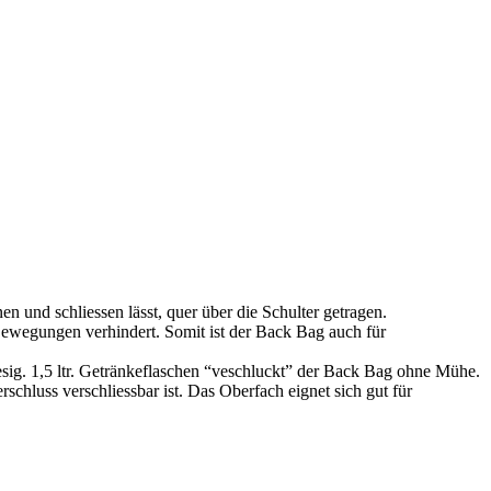
n und schliessen lässt, quer über die Schulter getragen.
n Bewegungen verhindert. Somit ist der Back Bag auch für
iesig. 1,5 ltr. Getränkeflaschen “veschluckt” der Back Bag ohne Mühe.
schluss verschliessbar ist. Das Oberfach eignet sich gut für