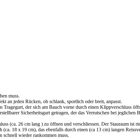
aben muss.
ekt an jeden Rücken, ob schlank, sportlich oder breit, anpasst.
n Tragegurt, der sich am Bauch vorne durch einen Klippverschluss öffne
verstellbarer Sicherheitsgurt getragen, der das Verrutschen bei jegliche
luss (ca. 26 cm lang ) zu öffnen und verschliessen. Der Stauraum ist r
(ca. 18 x 19 cm), das ebenfalls durch einen (ca 13 cm) langen Reissver
an schnell wieder rankommen muss.