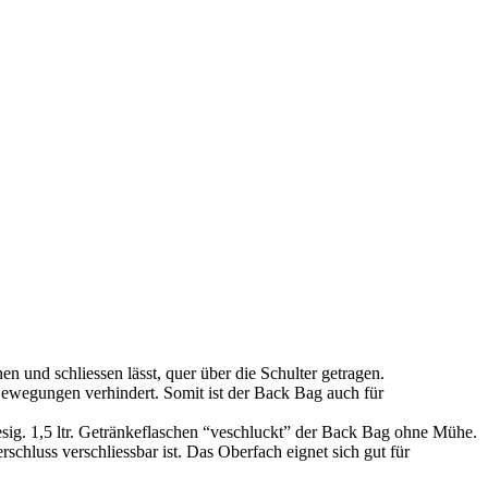
n und schliessen lässt, quer über die Schulter getragen.
n Bewegungen verhindert. Somit ist der Back Bag auch für
iesig. 1,5 ltr. Getränkeflaschen “veschluckt” der Back Bag ohne Mühe.
schluss verschliessbar ist. Das Oberfach eignet sich gut für