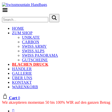
Toggle Menu
HOME
ZUM SHOP
UNIKATE
CARBON
SWISS ARMY
SWISS ALPS
SWISS PANORAMA
GUTSCHEINE
BLACHEN DRUCK
HÄNDLER
GALLERIE
ÜBER UNS
KONTAKT
WARENKORB
Cart
0
Wir akzeptieren momentan 50 bis 100% WIR auf den ganzen Betrag