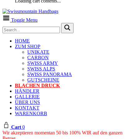
Loading cart contents...
Toggle Menu
HOME
ZUM SHOP
UNIKATE
CARBON
SWISS ARMY
SWISS ALPS
SWISS PANORAMA
GUTSCHEINE
BLACHEN DRUCK
HÄNDLER
GALLERIE
ÜBER UNS
KONTAKT
WARENKORB
Cart
0
Wir akzeptieren momentan 50 bis 100% WIR auf den ganzen
Betrag