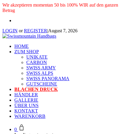
Wir akzeptieren momentan 50 bis 100% WIR auf den ganzen
Betrag
LOGIN
or
REGISTER
|
August 7, 2026
HOME
ZUM SHOP
UNIKATE
CARBON
SWISS ARMY
SWISS ALPS
SWISS PANORAMA
GUTSCHEINE
BLACHEN DRUCK
HÄNDLER
GALLERIE
ÜBER UNS
KONTAKT
WARENKORB
0