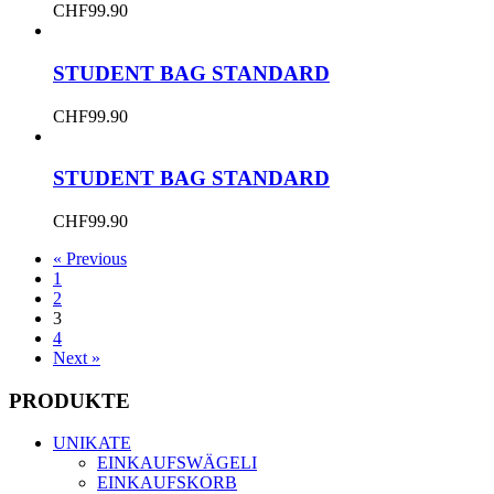
CHF
99.90
STUDENT BAG STANDARD
CHF
99.90
STUDENT BAG STANDARD
CHF
99.90
« Previous
1
2
3
4
Next »
PRODUKTE
UNIKATE
EINKAUFSWÄGELI
EINKAUFSKORB