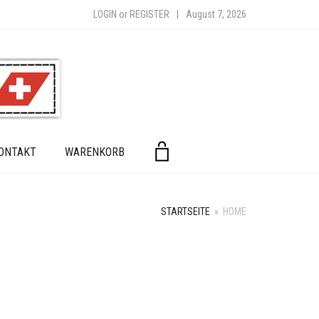
LOGIN
or
REGISTER
|
August 7, 2026
ONTAKT
WARENKORB
STARTSEITE
»
HOME