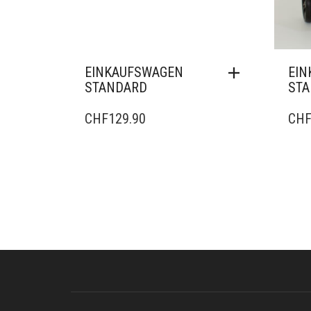
EINKAUFSWAGEN
EIN
STANDARD
ST
CHF
129.90
CH