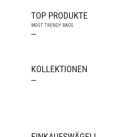
TOP PRODUKTE
MOST TRENDY BAGS
EINKAUFSWÄGELI
KOLLEKTIONEN
UNIKATE
SWISS ARMY
EINKAUFSWÄGELI