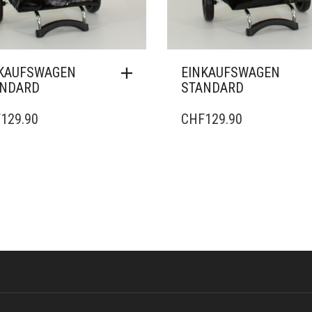
KAUFSWAGEN
EINKAUFSWAGEN
ANDARD
STANDARD
F
129.90
CHF
129.90