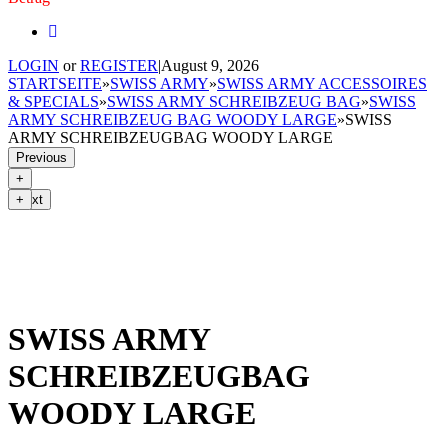
LOGIN
or
REGISTER
|
August 9, 2026
STARTSEITE
»
SWISS ARMY
»
SWISS ARMY ACCESSOIRES
& SPECIALS
»
SWISS ARMY SCHREIBZEUG BAG
»
SWISS
ARMY SCHREIBZEUG BAG WOODY LARGE
»
SWISS
ARMY SCHREIBZEUGBAG WOODY LARGE
Previous
Next
SWISS ARMY
SCHREIBZEUGBAG
WOODY LARGE