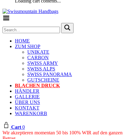
Loading cart contents...
Toggle Menu
HOME
ZUM SHOP
UNIKATE
CARBON
SWISS ARMY
SWISS ALPS
SWISS PANORAMA
GUTSCHEINE
BLACHEN DRUCK
HÄNDLER
GALLERIE
ÜBER UNS
KONTAKT
WARENKORB
Cart
0
Wir akzeptieren momentan 50 bis 100% WIR auf den ganzen
Betrag