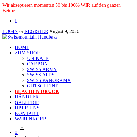
Wir akzeptieren momentan 50 bis 100% WIR auf den ganzen
Betrag
LOGIN
or
REGISTER
|
August 9, 2026
HOME
ZUM SHOP
UNIKATE
CARBON
SWISS ARMY
SWISS ALPS
SWISS PANORAMA
GUTSCHEINE
BLACHEN DRUCK
HÄNDLER
GALLERIE
ÜBER UNS
KONTAKT
WARENKORB
0