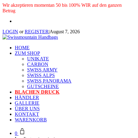
Wir akzeptieren momentan 50 bis 100% WIR auf den ganzen
Betrag
LOGIN
or
REGISTER
|
August 7, 2026
HOME
ZUM SHOP
UNIKATE
CARBON
SWISS ARMY
SWISS ALPS
SWISS PANORAMA
GUTSCHEINE
BLACHEN DRUCK
HÄNDLER
GALLERIE
ÜBER UNS
KONTAKT
WARENKORB
0