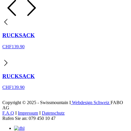
RUCKSACK
CHF
139.90
RUCKSACK
CHF
139.90
Copyright © 2025 - Swissmountain I
Webdesign Schweiz
FABO
AG
F.A.Q
I
Impressum
I
Datenschutz
Rufen Sie an: 079 450 10 47