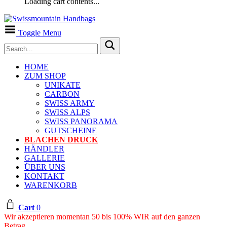
Loading cart contents...
Toggle Menu
HOME
ZUM SHOP
UNIKATE
CARBON
SWISS ARMY
SWISS ALPS
SWISS PANORAMA
GUTSCHEINE
BLACHEN DRUCK
HÄNDLER
GALLERIE
ÜBER UNS
KONTAKT
WARENKORB
Cart
0
Wir akzeptieren momentan 50 bis 100% WIR auf den ganzen
Betrag